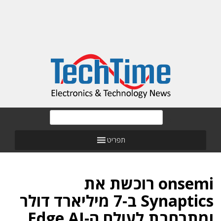
תפריט
onsemi רוכשת את
Synaptics ב-7 מיליארד דולר
ומתרחבת לעולם ה-Edge AI