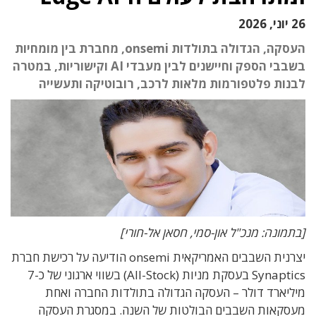
26 יוני, 2026
העסקה, הגדולה בתולדות onsemi, מחברת בין מומחיות
בשבבי הספק וחיישנים לבין מעבדי AI וקישוריות, במטרה
לבנות פלטפורמות מלאות לרכב, רובוטיקה ותעשייה
[בתמונה: מנכ"ל און-סמי, חסאן אל-חורי]
יצרנית השבבים האמריקאית onsemi הודיעה על רכישת חברת
Synaptics בעסקת מניות (All-Stock) בשווי ארגוני של כ-7
מיליארד דולר – העסקה הגדולה בתולדות החברה ואחת
מעסקאות השבבים הבולטות של השנה. במסגרת העסקה