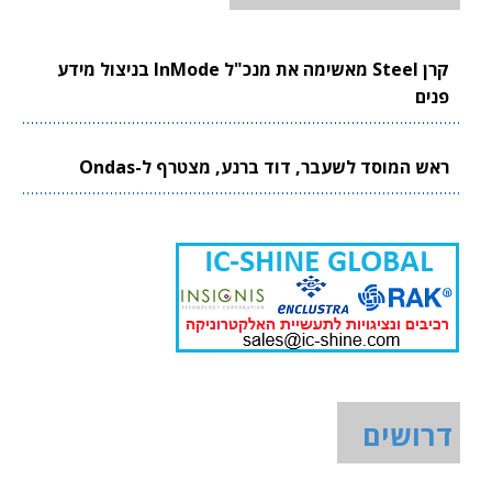
קרן Steel מאשימה את מנכ"ל InMode בניצול מידע
פנים
ראש המוסד לשעבר, דוד ברנע, מצטרף ל-Ondas
דרושים