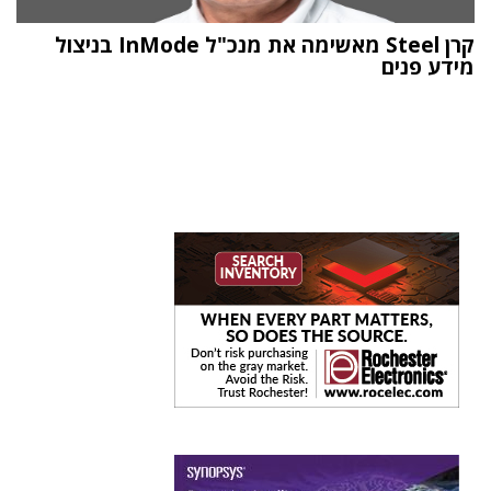
קרן Steel מאשימה את מנכ"ל InMode בניצול
מידע פנים