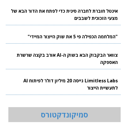
אינטל חוברת לחברה סינית כדי לפתח את הדור הבא של
מצעי הזכוכית לשבבים
"המלחמה הכפילה פי 5 את שוק הייצור המיידי"
צוואר הבקבוק הבא בשוק ה-AI אורב בקצה שרשרת
האספקה
Limitless Labs גייסה 20 מיליון דולר לפיתוח AI
לתעשיית הייצור
סמיקונדקטורס