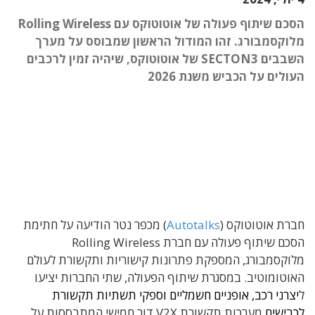
הסכם שיתוף פעולה של אוטוטוקס עם Rolling Wireless
מלוקסמבורג. זהו המודול הראשון שמבוסס על מערך
השבבים SECTON3 של אוטוטוקס, שיהיה זמין לרכבים
העולים על הכביש משנת 2026
חברת אוטוטוקס (
Autotalks
) מכפר נטר הודיעה על חתימת
הסכם שיתוף פעולה עם חברת Rolling Wireless
מלוקסמבורג, המספקת פתרונות קישוריות ותקשורת לעולם
האוטומוטיב. במסגרת שיתוף הפעולה, שתי החברות יציעו
ל
יצרני רכב, אופניים חשמליים וספקי תשתיות תקשורת
לכבישים
מערכות תקשורת V2X דור חמישי המתבססות על