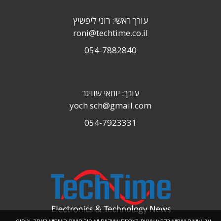
עורך ראשי: רוני ליפשיץ
roni@techtime.co.il
054-7882840
עורך: יוחאי שוויגר
yoch.sch@gmail.com
054-7923331