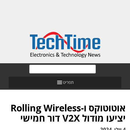
תפריט
אוטוטוקס ו-Rolling Wireless
יציעו מודול V2X דור חמישי
4 יולי, 2024