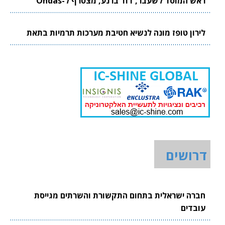
ראש המוסד לשעבר, דוד ברנע, מצטרף ל-Ondas
לירון טופז מונה לנשיא חטיבת מערכות תרמיות בתאת
דרושים
חברה ישראלית בתחום התקשורת והשרתים מגייסת
עובדים