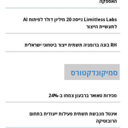
האספקה
Limitless Labs גייסה 20 מיליון דולר לפיתוח AI
לתעשיית הייצור
RH בונה ברומניה תשתית ייצור ביטחוני ישראלית
סמיקונדקטורס
מכירות טאואר ברבעון צמחו ב-24%
אינטל מגבשת תשתית פעילות ייעודית בתחום
הרובוטיקה