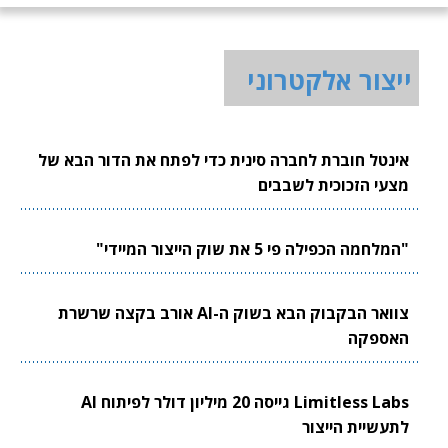
ייצור אלקטרוני
אינטל חוברת לחברה סינית כדי לפתח את הדור הבא של
מצעי הזכוכית לשבבים
"המלחמה הכפילה פי 5 את שוק הייצור המיידי"
צוואר הבקבוק הבא בשוק ה-AI אורב בקצה שרשרת
האספקה
Limitless Labs גייסה 20 מיליון דולר לפיתוח AI
לתעשיית הייצור