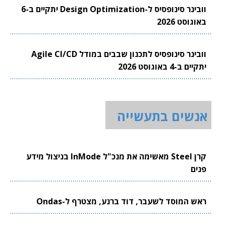
וובינר סינופסיס ל-Design Optimization יתקיים ב-6
באוגוסט 2026
וובינר סינופסיס לתכנון שבבים במודל Agile CI/CD
יתקיים ב-4 באוגוסט 2026
אנשים בתעשייה
קרן Steel מאשימה את מנכ"ל InMode בניצול מידע
פנים
ראש המוסד לשעבר, דוד ברנע, מצטרף ל-Ondas