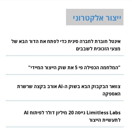
ייצור אלקטרוני
אינטל חוברת לחברה סינית כדי לפתח את הדור הבא של
מצעי הזכוכית לשבבים
"המלחמה הכפילה פי 5 את שוק הייצור המיידי"
צוואר הבקבוק הבא בשוק ה-AI אורב בקצה שרשרת
האספקה
Limitless Labs גייסה 20 מיליון דולר לפיתוח AI
לתעשיית הייצור