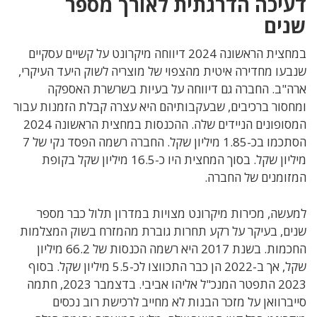
דעיכה הדרגתית לאורך מספר
שנים
במחצית הראשונה 2024 דיווחה מיקרונט על קשיים עסקיים
שנבעו מחדירה איטית מהצפוי של מוצריה לשוק היעד העיקרי,
ארה"ב. החברה גם דיווחה על בעיות בשרשרת האספקה
ומחסור ברכיבים, שבעקבותיהם היא עצרה קבלת הזמנות עבור
המסופונים הניידים שלה. ההכנסות במחצית הראשונה 2024
הסתכמו בכ-1.85 מיליון שקל. החברה רשמה הפסד נקי של 7
מיליון שקל. בסוך המחצית היו כ-16.5 מיליון שקל בקופת
המזומנים של החברה.
למעשה, מכירות מיקרונט מצויות במדרון תלול כבר מספר
שנים, בעיקר על רקע תחרות גוברת מהמזרח בשוק המצלמות
החכמות. בשנת 2017 היא רשמה הכנסות של 66.2 מיליון
שקל, אך ב-2022 הן כבר התכווצו לכ-5.5 מיליון שקל. בסוף
2023 התפטר המנכ"ל אליהו אביבי. בדצמבר 2023, חתמה
סייברוואן על מזכר הבנות לא מחייב לרכישת רוב נכסים