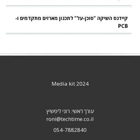
קיידנס השיקה "סוכן-על" לתכנון מארזים מתקדמים ו-
PCB
Media kit 2024
עורך ראשי: רוני ליפשיץ
roni@techtime.co.il
054-7882840