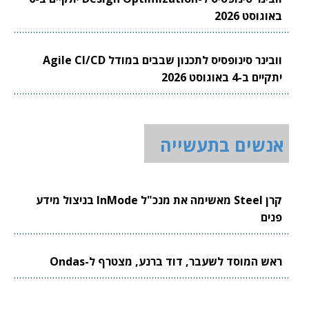
באוגוסט 2026
וובינר סינופסיס לתכנון שבבים במודל Agile CI/CD
יתקיים ב-4 באוגוסט 2026
אנשים בתעשייה
קרן Steel מאשימה את מנכ"ל InMode בניצול מידע
פנים
ראש המוסד לשעבר, דוד ברנע, מצטרף ל-Ondas