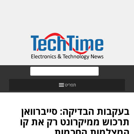
תפריט
בעקבות הבדיקה: סייברוואן
תרכוש ממיקרונט רק את קו
המצלמות החכמות