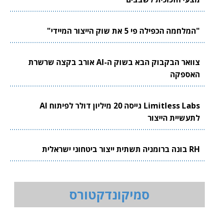
"המלחמה הכפילה פי 5 את שוק הייצור המיידי"
צוואר הבקבוק הבא בשוק ה-AI אורב בקצה שרשרת
האספקה
Limitless Labs גייסה 20 מיליון דולר לפיתוח AI
לתעשיית הייצור
RH בונה ברומניה תשתית ייצור ביטחוני ישראלית
סמיקונדקטורס