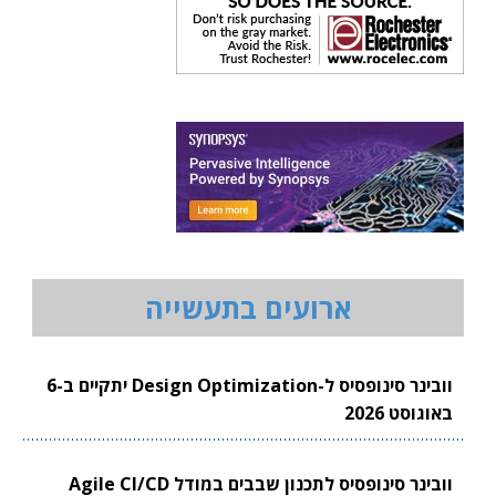
ארועים בתעשייה
וובינר סינופסיס ל-Design Optimization יתקיים ב-6
באוגוסט 2026
וובינר סינופסיס לתכנון שבבים במודל Agile CI/CD