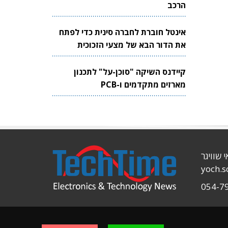
הרכב
אינטל חוברת לחברה סינית כדי לפתח
את הדור הבא של מצעי הזכוכית
לשבבים
קיידנס השיקה "סוכן-על" לתכנון
מארזים מתקדמים ו-PCB
י שוויגר
yoch.
054-7