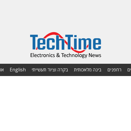
ם
רחפנים
בינה מלאכותית
בקרה וציוד תעשייתי
English
או