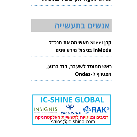
2026
אנשים בתעשייה
קרן Steel מאשימה את מנכ"ל
InMode בניצול מידע פנים
ראש המוסד לשעבר, דוד ברנע,
מצטרף ל-Ondas