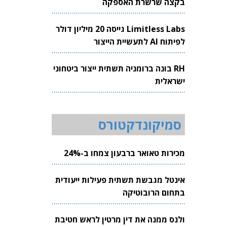
בקצה שרשרת האספקה
Limitless Labs גייסה 20 מיליון דולר
לפיתוח AI לתעשיית הייצור
RH בונה ברומניה תשתית ייצור ביטחוני
ישראלית
סמיקונדקטורס
מכירות טאואר ברבעון צמחו ב-24%
אינטל מגבשת תשתית פעילות ייעודית
בתחום הרובוטיקה
ולנס ממנה את דין מרטין לראש חטיבת