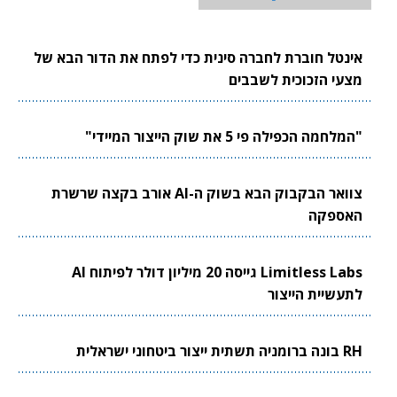
אינטל חוברת לחברה סינית כדי לפתח את הדור הבא של
מצעי הזכוכית לשבבים
"המלחמה הכפילה פי 5 את שוק הייצור המיידי"
צוואר הבקבוק הבא בשוק ה-AI אורב בקצה שרשרת
האספקה
Limitless Labs גייסה 20 מיליון דולר לפיתוח AI
לתעשיית הייצור
RH בונה ברומניה תשתית ייצור ביטחוני ישראלית