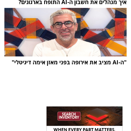
איך מנהלים את חשבון ה-AI התופח בארגונים?
"ה-AI מציב את אירופה בפני מאזן אימה דיגיטלי"