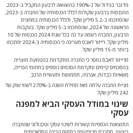
מדובר בגידול של כ-190% בהשוואה לרבעון המקביל ב-2023.
ההכנסות ברבעון שקולות לכלל הכנסותיה של החברה ב-2023,
שהסתכמו ב-5.2 מיליון שקל, ולכלל הכנסותיה במחצית
הראשונה של 2024, שהסתכמו ב-5 מיליון שקל. בעקבות
הרבעון, החברה רשמה עד כה בכל שנת 2024 הכנסות של 10
מיליון שקל. רייזור לאבס מעריכה כי הכנסותיה ב-2024 יסתכמו
ביותר מ-15 מיליון שקל.
מרייזור לאבס נמסר כי החברה
מתקדמת בהטמעת מוצריה
בהסכמים קיימים ומקדמת הסכמים נוספים בתחומי הכרייה,
משאיות כבדות, אנרגיה, תחמושת ותעשיית הרכב.
מניית החברה עלתה מאז תחילת השנה ב-270% לשווי שוק של
242 מיליון שקל.
שינוי במודל העסקי הביא למפנה
עסקי
התוצאות הכספיות קשורות לשינוי עסקי וטכנולוגי שהחברה
ביצעה. מחברת פרוייקטים בתחום הבינה המלאכותית