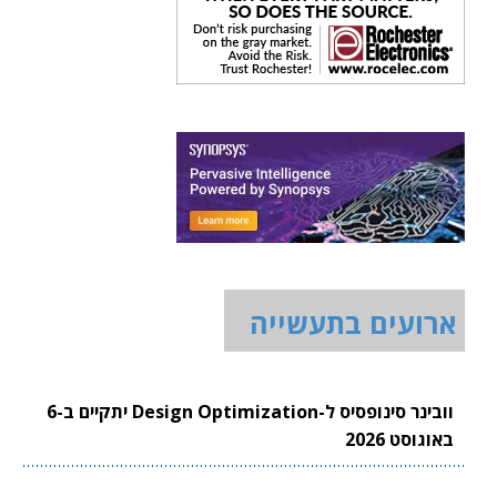
ארועים בתעשייה
וובינר סינופסיס ל-Design Optimization יתקיים ב-6
באוגוסט 2026