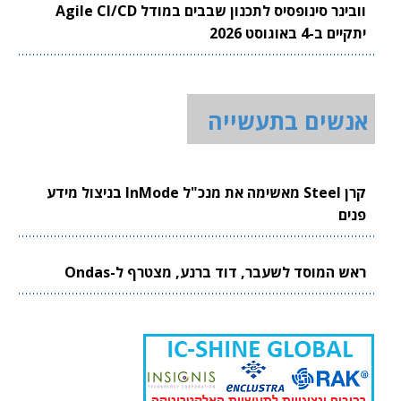
וובינר סינופסיס לתכנון שבבים במודל Agile CI/CD
יתקיים ב-4 באוגוסט 2026
אנשים בתעשייה
קרן Steel מאשימה את מנכ"ל InMode בניצול מידע
פנים
ראש המוסד לשעבר, דוד ברנע, מצטרף ל-Ondas