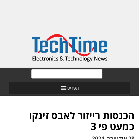
תפריט
הכנסות רייזור לאבס זינקו
כמעט פי 3
28 אוקטובר, 2024