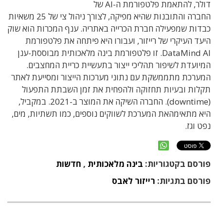
דולר, להתאמת פלטפורמת ה-AI של
החברה והתובנות שהיא מפיקה, לצורך ניהול צי של 25 משאיות
כבדות שמפעילה חברת הכרייה באתריה. ענף המכרות הוא שוק
היעד העיקרי של רייזור, ועבורו היא פיתחה את פלטפורמת
DataMind AI. זו פלטפורמת בינה מלאכותית מבוססת-ענן
המיועדת לשיפור תהליכי ייצור בתעשיית כריית המחצבים.
המערכת מתממשקת עם נתוני מערכות הייצור ומסייעת לאתר
תקלות ובעיות תחזוקה ולהפחית את זמן השבתת התפעול
(downtime). החברה השיקה את המוצר ב-2021. במקביל,
היא מתאימהאת המערכת לשווקים נוספים, כמו תשתיות, מים,
נפט וגז.
פורסם בקטגוריות:
בינה מלאכותית
,
חדשות
פורסם בתגיות:
רייזור לאבס