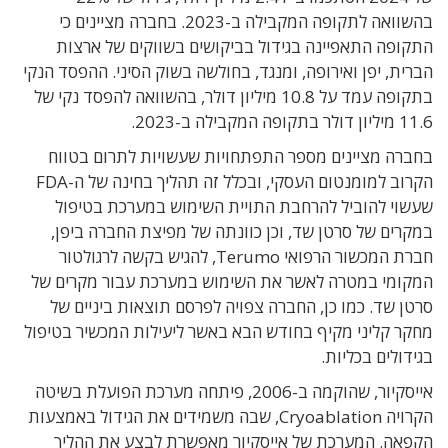
בהשוואה לתקופה המקבילה ב-2023. בחברה מציינים כי
התקופה התאפיינה בגידול בביקושים בשווקים של ארצות
הברית, יפן ואירופה, ומנגד, בחולשה בשוק הסיני. ההפסד הנקי
בתקופה עמד על 10.8 מיליון דולר, בהשוואה להפסד נקי של
11.6 מיליון דולר בתקופה המקבילה ב-2023.
בחברה מציינים מספר התפתחויות שעשויות לתרום בטווח
הקרוב למומנטום העסקי, ובכלל זה תהליך בחינה של ה-FDA
שעשוי להוביל להרחבת התויית השימוש במערכת בטיפול
במקרים של סרטן שד, וכן כוונתה של מפיצת החברה ביפן,
חברת המכשור הרפואי Terumo, להגיש בקשה לרגולטור
המקומי במטרה לאשר את השימוש במערכת עבור מקרים של
סרטן שד. כמו כן, החברה צפויה לפרסם תוצאות ביניים של
מחקר קליני מקיף בחודש הבא באשר ליעילות המכשיר בטיפול
בגידולים בכליות.
אייסקיור, שהוקמה ב-2006, פיתחה מערכת הפועלת בשיטה
הקרויה Cryoablation, שבה משמידים את הגידול באמצעות
הקפאה. המערכת של אייסקיור מאפשרת לבצע את ההליך