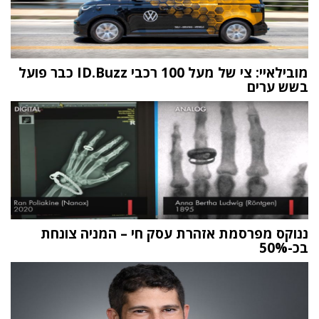
מובילאיי: צי של מעל 100 רכבי ID.Buzz כבר פועל
בשש ערים
ננוקס מפרסמת אזהרת עסק חי – המניה צונחת
בכ-50%