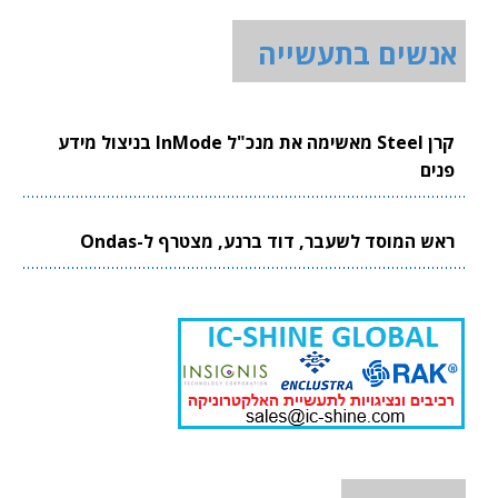
אנשים בתעשייה
קרן Steel מאשימה את מנכ"ל InMode בניצול מידע
פנים
ראש המוסד לשעבר, דוד ברנע, מצטרף ל-Ondas