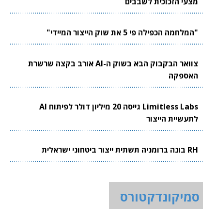
מצעי הזכוכית לשבבים
"המלחמה הכפילה פי 5 את שוק הייצור המיידי"
צוואר הבקבוק הבא בשוק ה-AI אורב בקצה שרשרת
האספקה
Limitless Labs גייסה 20 מיליון דולר לפיתוח AI
לתעשיית הייצור
RH בונה ברומניה תשתית ייצור ביטחוני ישראלית
סמיקונדקטורס