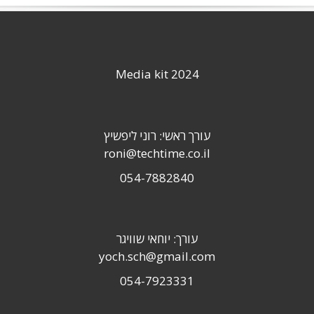
Media kit 2024
עורך ראשי: רוני ליפשיץ
roni@techtime.co.il
054-7882840
עורך: יוחאי שוויגר
yoch.sch@gmail.com
054-7923331