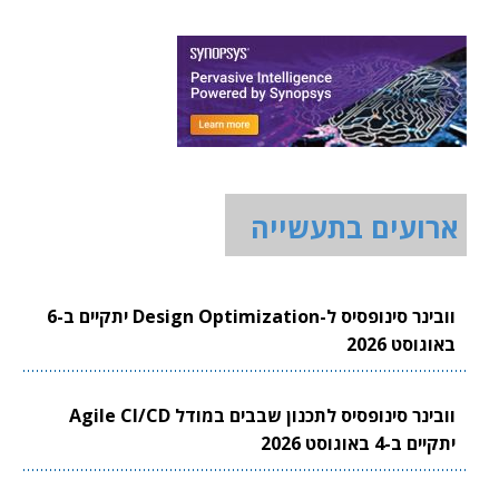
ארועים בתעשייה
וובינר סינופסיס ל-Design Optimization יתקיים ב-6
באוגוסט 2026
וובינר סינופסיס לתכנון שבבים במודל Agile CI/CD
יתקיים ב-4 באוגוסט 2026