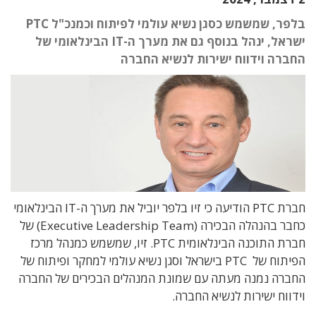
בלפר, שמשמש כסגן נשיא עולמי לפיתוח וכמנכ"ל PTC
ישראל, ינהל בנוסף גם את מערך ה-IT הבינלאומי של
החברה וידווח ישירות לנשיא החברה
חברת PTC הודיעה כי זיו בלפר יוביל את מערך ה-IT הבינלאומי
כחבר בהנהלה הבכירה (Executive Leadership Team) של
חברת התוכנה הבינלאומית PTC. זיו, שמשמש כמנהל מרכז
הפיתוח של PTC בישראל וסגן נשיא עולמי למחקר ופיתוח של
החברה נמנה מעתה עם שמונת המנהלים הבכירים של החברה
וידווח ישירות לנשיא החברה.