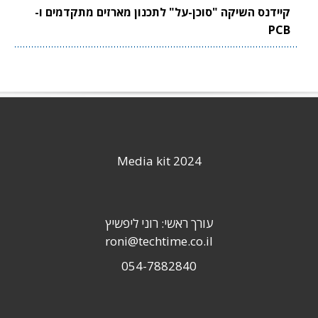
קיידנס השיקה "סוכן-על" לתכנון מארזים מתקדמים ו-
PCB
Media kit 2024
עורך ראשי: רוני ליפשיץ
roni@techtime.co.il
054-7882840