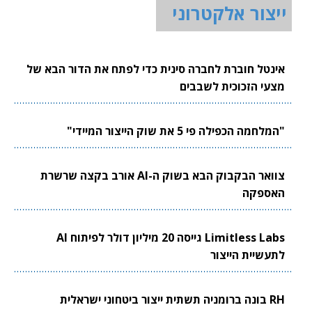
ייצור אלקטרוני
אינטל חוברת לחברה סינית כדי לפתח את הדור הבא של
מצעי הזכוכית לשבבים
"המלחמה הכפילה פי 5 את שוק הייצור המיידי"
צוואר הבקבוק הבא בשוק ה-AI אורב בקצה שרשרת
האספקה
Limitless Labs גייסה 20 מיליון דולר לפיתוח AI
לתעשיית הייצור
RH בונה ברומניה תשתית ייצור ביטחוני ישראלית