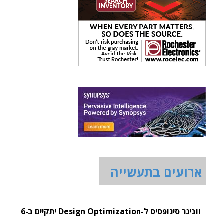
ארועים בתעשייה
וובינר סינופסיס ל-Design Optimization יתקיים ב-6