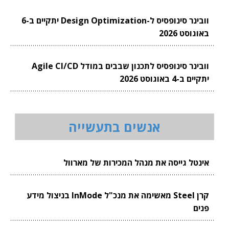
וובינר סינופסיס ל-Design Optimization יתקיים ב-6
באוגוסט 2026
וובינר סינופסיס לתכנון שבבים במודל Agile CI/CD
יתקיים ב-4 באוגוסט 2026
אנשים בתעשייה
אינטל גייסה את מנהל המכירות של מארוול
קרן Steel מאשימה את מנכ"ל InMode בניצול מידע
פנים