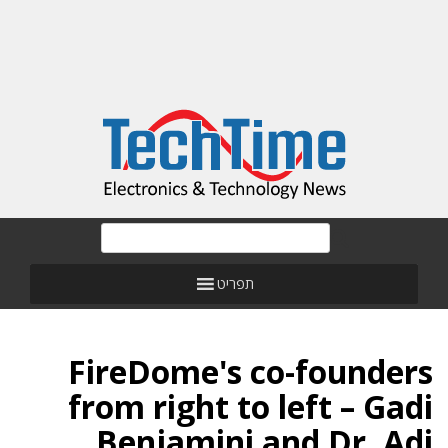
תפריט
FireDome's co-founders
from right to left – Gadi
Benjamini and Dr. Adi