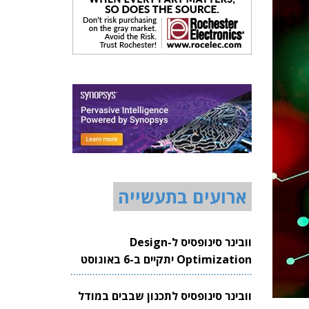
ארועים בתעשייה
וובינר סינופסיס ל-Design
Optimization יתקיים ב-6 באוגוסט
2026
וובינר סינופסיס לתכנון שבבים במודל