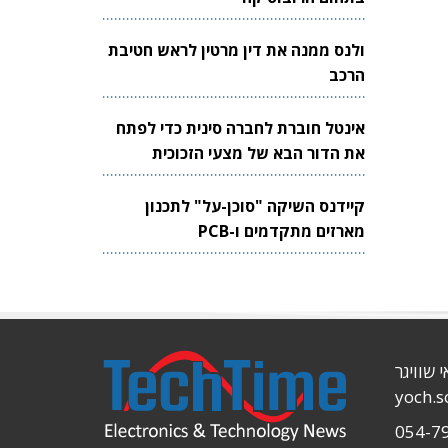
ולנס ממנה את דין מרטין לראש חטיבת
הרכב
אינטל חוברת לחברה סינית כדי לפתח
את הדור הבא של מצעי הזכוכית
לשבבים
קיידנס השיקה "סוכן-על" לתכנון
מארזים מתקדמים ו-PCB
י שוויגר
yoch.
054-7