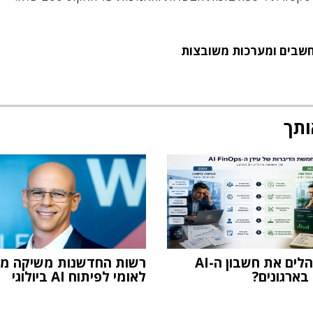
שבים ומערכות משובצות
ותך
איך מנהלים את חשבון ה-AI
רשות החדשנות משיקה מ
בארגונים?
לאומי לפיתוח AI ביולוגי