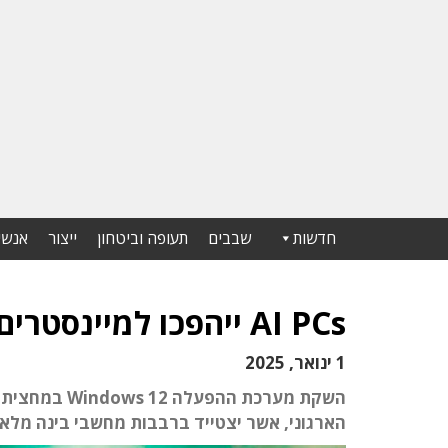
חדשות
שבבים
תעופה וביטחון
ייצור
אנשי
AI PCs ייהפכו למיינסטרים; ARM תישאר בשוליים
1 ינואר, 2025
הארגוני, אשר יצטייד ברבבות מחשבי בינה מלאכו