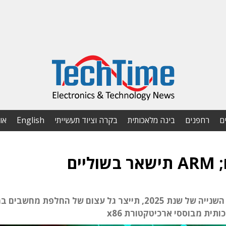
ם
רחפנים
בינה מלאכותית
בקרה וציוד תעשייתי
English
או
השקת מערכת ההפעלה Windows 12 במחצית השנייה של שנת 2025, תייצר גל עצום של החלפת מחש
תית מבוססי ארכיטקטורת x86