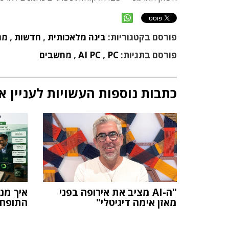
פורסם בקטגוריות:
בינה מלאכותית
,
חדשות
,
מח
פורסם בתגיות:
PC
,
AI PC
,
מחשבים
כתבות נוספות העשויות לעניין א
"ה-AI מציב את אירופה בפני
מאזן אימה דיגיטלי"
התופח 