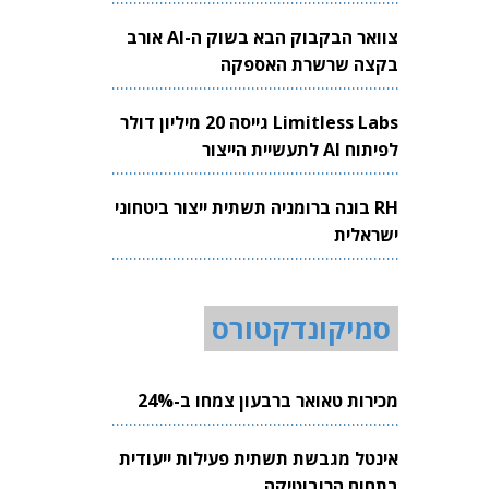
צוואר הבקבוק הבא בשוק ה-AI אורב
בקצה שרשרת האספקה
Limitless Labs גייסה 20 מיליון דולר
לפיתוח AI לתעשיית הייצור
RH בונה ברומניה תשתית ייצור ביטחוני
ישראלית
סמיקונדקטורס
מכירות טאואר ברבעון צמחו ב-24%
אינטל מגבשת תשתית פעילות ייעודית
בתחום הרובוטיקה