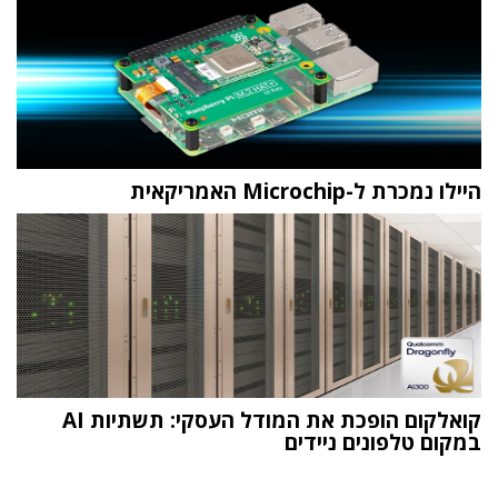
היילו נמכרת ל-Microchip האמריקאית
קואלקום הופכת את המודל העסקי: תשתיות AI
במקום טלפונים ניידים