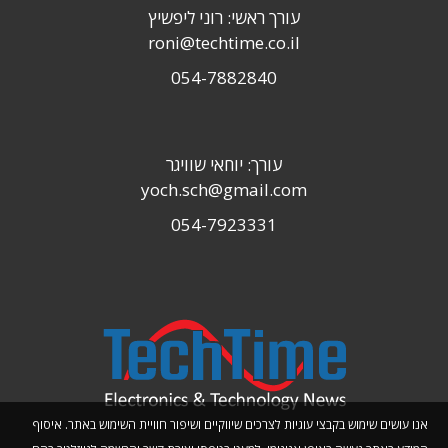
עורך ראשי: רוני ליפשיץ
roni@techtime.co.il
054-7882840
עורך: יוחאי שוויגר
yoch.sch@gmail.com
054-7923331
אנו עושים שימוש בקבצי עוגיות לצרכים שיווקיים ושיפור חוויית השימוש באתר. איסוף