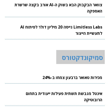
צוואר הבקבוק הבא בשוק ה-AI אורב בקצה שרשרת
האספקה
Limitless Labs גייסה 20 מיליון דולר לפיתוח AI
לתעשיית הייצור
סמיקונדקטורס
מכירות טאואר ברבעון צמחו ב-24%
אינטל מגבשת תשתית פעילות ייעודית בתחום
הרובוטיקה