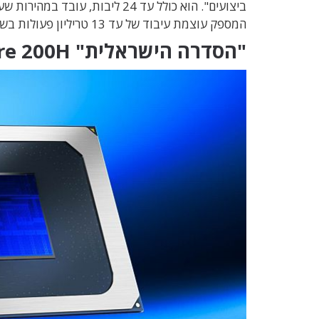
ביצועים". הוא כולל עד
24
ליבות, עובד במהירות שע
המספק עוצמת עיבוד של עד
13
טריליון פעולות בשנ
"הסדרה הישראלית"
re 200H