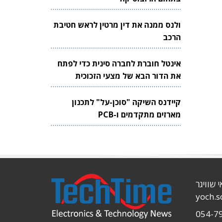
ולנס ממנה את דין מרטין לראש חטיבת
הרכב
אינטל חוברת לחברה סינית כדי לפתח
את הדור הבא של מצעי הזכוכית
לשבבים
קיידנס השיקה "סוכן-על" לתכנון
מארזים מתקדמים ו-PCB
י שוויגר
yoch.
054-7