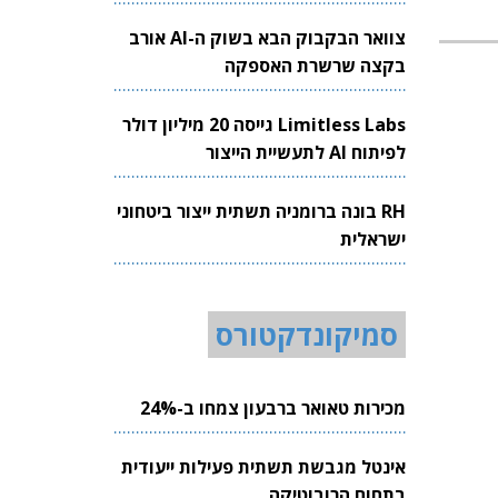
צוואר הבקבוק הבא בשוק ה-AI אורב
בקצה שרשרת האספקה
Limitless Labs גייסה 20 מיליון דולר
לפיתוח AI לתעשיית הייצור
RH בונה ברומניה תשתית ייצור ביטחוני
ישראלית
סמיקונדקטורס
מכירות טאואר ברבעון צמחו ב-24%
אינטל מגבשת תשתית פעילות ייעודית
בתחום הרובוטיקה