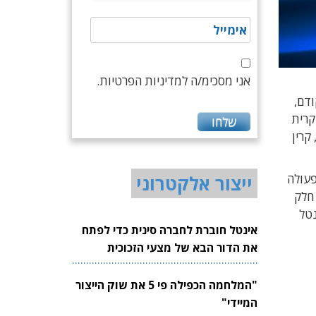
אני מסכימ/ה למדיניות הפרטיות.
דם,
רית
קרין
עולה
ייצור אלקטרוני
חלק
נטל
אינטל חוברת לחברה סינית כדי לפתח
את הדור הבא של מצעי הזכוכית
לשבבים
"המלחמה הכפילה פי 5 את שוק הייצור
המיידי"