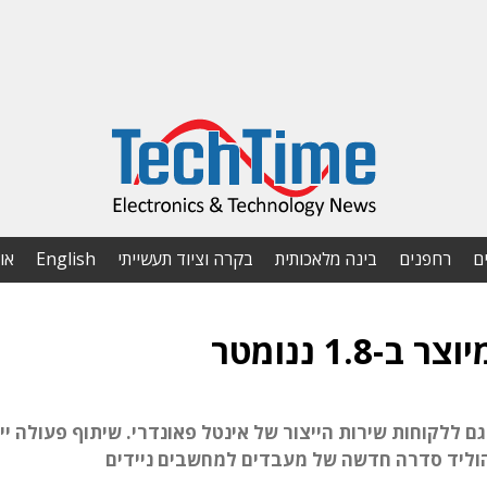
ם
רחפנים
בינה מלאכותית
בקרה וציוד תעשייתי
English
או
1 ננומטר
לשוק בתחילת 2025. יהיה זמין גם ללקוחות שירות הייצור של אינטל פאונדרי. שיתוף פעולה י
 הוליד סדרה חדשה של מעבדים למחשבים ניידים