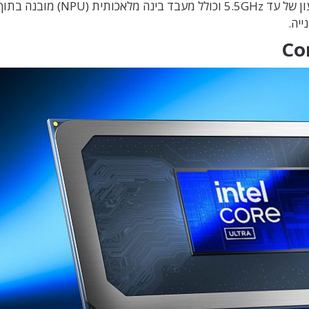
ון של
עד 5.5GHz וכולל מעבד בינה מלאכותית (NPU)
מובנה בתוך
ייה
.
Co