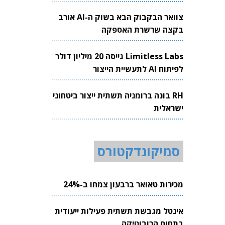
צוואר הבקבוק הבא בשוק ה-AI אורב
בקצה שרשרת האספקה
Limitless Labs גייסה 20 מיליון דולר
לפיתוח AI לתעשיית הייצור
RH בונה ברומניה תשתית ייצור ביטחוני
ישראלית
סמיקונדקטורס
מכירות טאואר ברבעון צמחו ב-24%
אינטל מגבשת תשתית פעילות ייעודית
בתחום הרובוטיקה