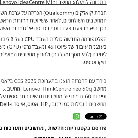
בתמונה למעלה: מחשב Lenovo IdeaCentre Mini המבוסס על ערכת השבבים החדשה
בכך היא מבצעת צעד נוסף בכניסה אל גומחות השוק החזקות של ארכיטקטורת 6
מיקרוסופט.
ביחד עם הה
מחשבים מובילות כמו לנובו, HP, אסוס, אייסר ו-Dell.
פורסם בקטגוריות:
חדשות
,
מחשבים ומערכות מ