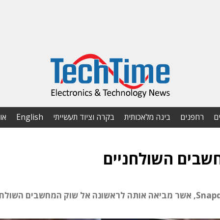
ם
רחפנים
בינה מלאכותית
בקרה וציוד תעשייתי
English
או
שבים השולחניים
הכריזה על ערכת השבבים Snapdragon X Platform, אשר מביאה אותה לראשונה אל שוק המחשבים השו