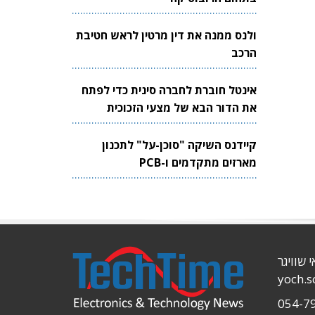
ולנס ממנה את דין מרטין לראש חטיבת
הרכב
אינטל חוברת לחברה סינית כדי לפתח
את הדור הבא של מצעי הזכוכית
לשבבים
קיידנס השיקה "סוכן-על" לתכנון
מארזים מתקדמים ו-PCB
י שוויגר
yoch.
054-7