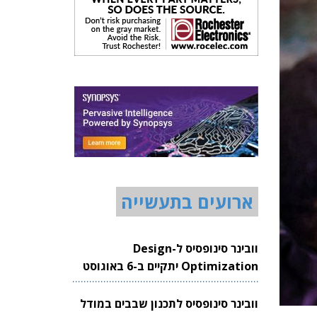
ארועים בתעשייה
וובינר סינופסיס ל-Design
Optimization יתקיים ב-6 באוגוסט
2026
וובינר סינופסיס לתכנון שבבים במודל