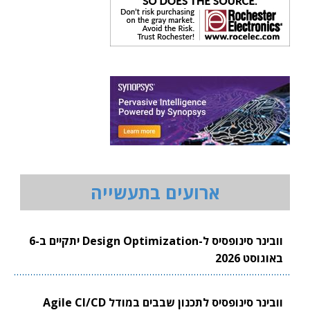
ארועים בתעשייה
וובינר סינופסיס ל-Design Optimization יתקיים ב-6
באוגוסט 2026
וובינר סינופסיס לתכנון שבבים במודל Agile CI/CD