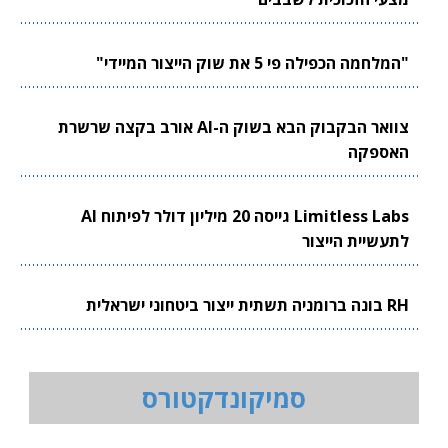
"המלחמה הכפילה פי 5 את שוק הייצור המיידי"
צוואר הבקבוק הבא בשוק ה-AI אורב בקצה שרשרת
האספקה
Limitless Labs גייסה 20 מיליון דולר לפיתוח AI
לתעשיית הייצור
RH בונה ברומניה תשתית ייצור ביטחוני ישראלית
סמיקונדקטורס