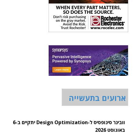
ארועים בתעשייה
וובינר סינופסיס ל-Design Optimization יתקיים ב-6
באוגוסט 2026