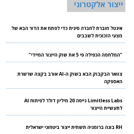
ייצור אלקטרוני
אינטל חוברת לחברה סינית כדי לפתח את הדור הבא של
מצעי הזכוכית לשבבים
"המלחמה הכפילה פי 5 את שוק הייצור המיידי"
צוואר הבקבוק הבא בשוק ה-AI אורב בקצה שרשרת
האספקה
Limitless Labs גייסה 20 מיליון דולר לפיתוח AI
לתעשיית הייצור
RH בונה ברומניה תשתית ייצור ביטחוני ישראלית