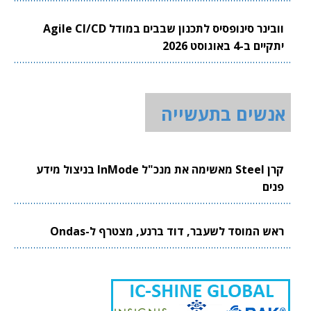
וובינר סינופסיס לתכנון שבבים במודל Agile CI/CD
יתקיים ב-4 באוגוסט 2026
אנשים בתעשייה
קרן Steel מאשימה את מנכ"ל InMode בניצול מידע
פנים
ראש המוסד לשעבר, דוד ברנע, מצטרף ל-Ondas