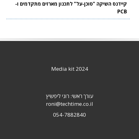
קיידנס השיקה "סוכן-על" לתכנון מארזים מתקדמים ו-
PCB
Media kit 2024
עורך ראשי: רוני ליפשיץ
roni@techtime.co.il
054-7882840