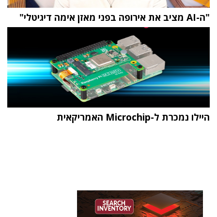
"ה-AI מציב את אירופה בפני מאזן אימה דיגיטלי"
היילו נמכרת ל-Microchip האמריקאית