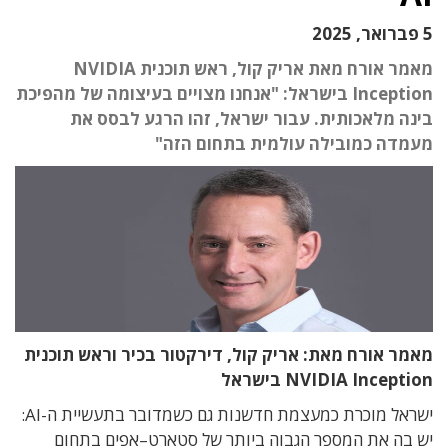
5 פברואר, 2025
מאמר אורח מאת אריק קול, ראש תוכנית NVIDIA
Inception בישראל: "אנחנו מצויים בעיצומה של מהפיכת
בינה מלאכותית. עבור ישראל, זהו הרגע לבסס את
מעמדה כמובילה עולמית בתחום הזה"
מאמר אורח מאת: אריק קול
,
דירקטור בכיר וראש תוכנית
NVIDIA Inception
בישראל
ישראל מוכרת כמעצמת חדשנות
גם כשמדובר בתעשיית ה
-AI:
יש בה את
המספר הגבוה ביותר של סטארט
–
אפים בתחום