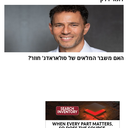
האם משבר המלאים של סולאראדג' חוזר?