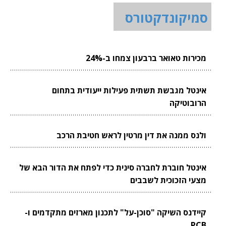
סמיקונדקטורס
מכירות טאואר ברבעון צמחו ב-24%
אינטל מגבשת תשתית פעילות ייעודית בתחום
הרובוטיקה
ולנס ממנה את דין מרטין לראש חטיבת הרכב
אינטל חוברת לחברה סינית כדי לפתח את הדור הבא של
מצעי הזכוכית לשבבים
קיידנס השיקה "סוכן-על" לתכנון מארזים מתקדמים ו-
PCB