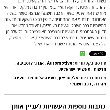
בשורה התחתונה, למרות הבהלה של המשקיעים, ייתכן
שההכרזה הסינית דווקא תואיל בעקיפין לחברת אלקטריאון: היא
מחדשת את העניין בשוק הרכב החשמלי הנמצא בשפל בשנה
האחרונה, תדחוף את המתחרים של סין לבצע השקעות חדשות
בתשתיות רכב חשמלי וטעינה חשמלית, ותעורר מחדש את
הדיון באסטרטגיות הטעינה והצריכה האופטימליות. כל אלה הן
מגמות אשר יכולות לסייע לחברה הישראלית, אשר שווי השוק
שלה צנח היום אל מתחת לשני מיליארד שקל.
פורסם בקטגוריות:
Automotive
,
אנרגיה וסביבה
,
חדשות
,
תעשייה ישראלית
פורסם בתגיות:
אלקטריאון
,
טעינה אלחוטית
,
טעינה
מהירה
,
רכב חשמלי
כתבות נוספות העשויות לעניין אותך