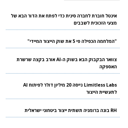
אינטל חוברת לחברה סינית כדי לפתח את הדור הבא של
מצעי הזכוכית לשבבים
"המלחמה הכפילה פי 5 את שוק הייצור המיידי"
צוואר הבקבוק הבא בשוק ה-AI אורב בקצה שרשרת
האספקה
Limitless Labs גייסה 20 מיליון דולר לפיתוח AI
לתעשיית הייצור
RH בונה ברומניה תשתית ייצור ביטחוני ישראלית