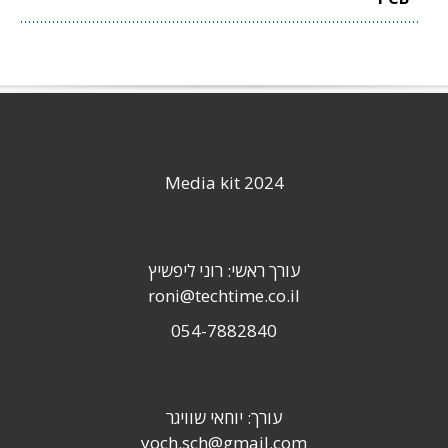
Media kit 2024
עורך ראשי: רוני ליפשיץ
roni@techtime.co.il
054-7882840
עורך: יוחאי שוויגר
yoch.sch@gmail.com