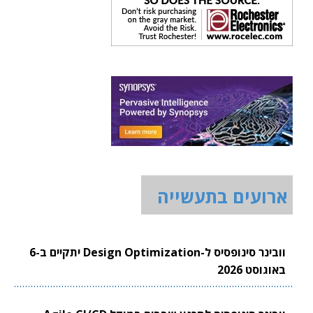
ארועים בתעשייה
וובינר סינופסיס ל-Design Optimization יתקיים ב-6
באוגוסט 2026