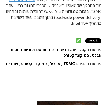
מול התהליך של TSMC. לאינטל יש מספר יתרונות בהשוואה ל-
TSMC, בזכות טכנולוגיית PowerVia להובלת אותות ומתחים
(backside power delivery) בתוך השבב, אשר משולבת
בתהליך Intel 18A.
פורסם בקטגוריות:
חדשות
,
כתבות טכנולוגיות בחסות
אבנט
,
סמיקונדקטורס
פורסם בתגיות:
TSMC
,
אינטל
,
סמיקונדקטורס
,
שבבים