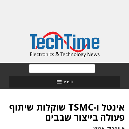
תפריט
אינטל ו-TSMC שוקלות שיתוף
פעולה בייצור שבבים
6 אפריל, 2025