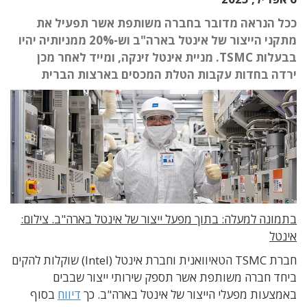
ככל הנראה מדובר בחברה משותפת אשר תפעיל את
מתקני הייצור של אינטל בארה"ב וש-20% ממניותיה יהיו
בבעלות TSMC. מניית אינטל זינקה, ומייד לאחר מכן
ירדה בחדות עקבות הטלת המכסים בארצות הברית
בתמונה למעלה: בתוך מפעל ייצור של אינטל בארה"ב. צילום:
אינטל
חברת TSMC הטאיוואנית וחברת אינטל (Intel) שוקלות להקים
ביחד חברה משותפת אשר תספק שירותי ייצור שבבים
באמצעות מפעלי הייצור של אינטל בארה"ב. כך
דיווח
בסוף