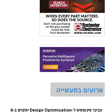
ארועים בתעשייה
וובינר סינופסיס ל-Design Optimization יתקיים ב-6