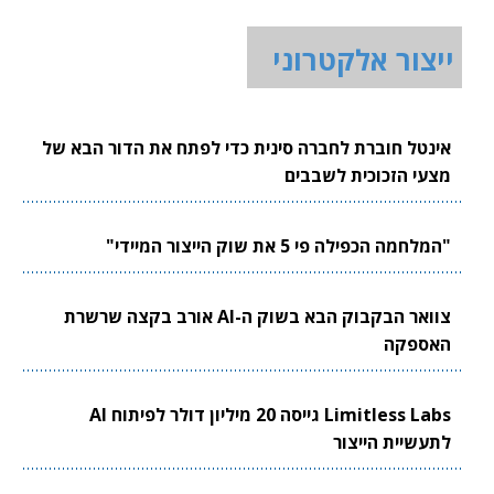
ייצור אלקטרוני
אינטל חוברת לחברה סינית כדי לפתח את הדור הבא של
מצעי הזכוכית לשבבים
"המלחמה הכפילה פי 5 את שוק הייצור המיידי"
צוואר הבקבוק הבא בשוק ה-AI אורב בקצה שרשרת
האספקה
Limitless Labs גייסה 20 מיליון דולר לפיתוח AI
לתעשיית הייצור