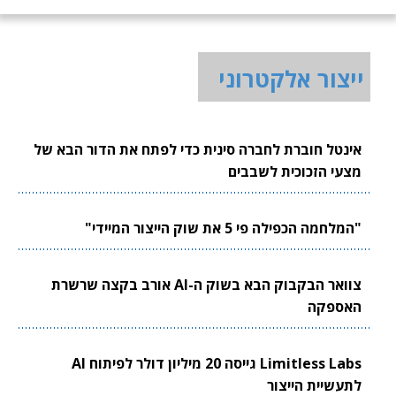
ייצור אלקטרוני
אינטל חוברת לחברה סינית כדי לפתח את הדור הבא של
מצעי הזכוכית לשבבים
"המלחמה הכפילה פי 5 את שוק הייצור המיידי"
צוואר הבקבוק הבא בשוק ה-AI אורב בקצה שרשרת
האספקה
Limitless Labs גייסה 20 מיליון דולר לפיתוח AI
לתעשיית הייצור