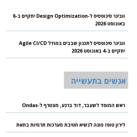
וובינר סינופסיס ל-Design Optimization יתקיים ב-6
באוגוסט 2026
וובינר סינופסיס לתכנון שבבים במודל Agile CI/CD
יתקיים ב-4 באוגוסט 2026
אנשים בתעשייה
ראש המוסד לשעבר, דוד ברנע, מצטרף ל-Ondas
לירון טופז מונה לנשיא חטיבת מערכות תרמיות בתאת