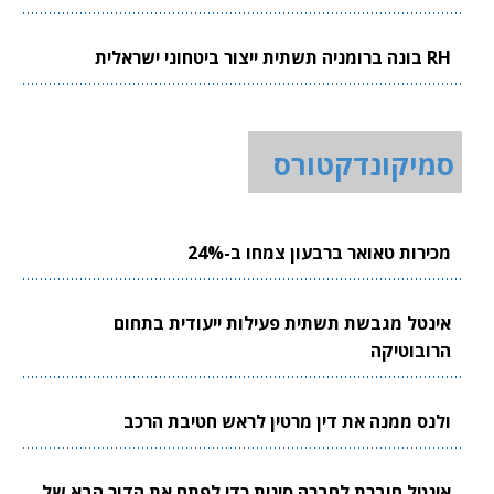
RH בונה ברומניה תשתית ייצור ביטחוני ישראלית
סמיקונדקטורס
מכירות טאואר ברבעון צמחו ב-24%
אינטל מגבשת תשתית פעילות ייעודית בתחום
הרובוטיקה
ולנס ממנה את דין מרטין לראש חטיבת הרכב
אינטל חוברת לחברה סינית כדי לפתח את הדור הבא של