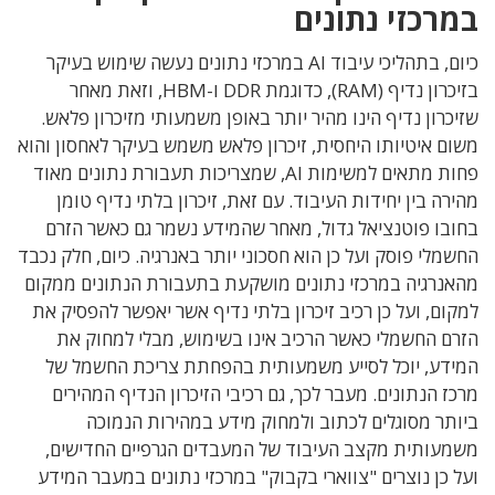
במרכזי נתונים
כיום, בתהליכי עיבוד AI במרכזי נתונים נעשה שימוש בעיקר
בזיכרון נדיף (RAM), כדוגמת DDR ו-HBM, וזאת מאחר
שזיכרון נדיף הינו מהיר יותר באופן משמעותי מזיכרון פלאש.
משום איטיותו היחסית, זיכרון פלאש משמש בעיקר לאחסון והוא
פחות מתאים למשימות AI, שמצריכות תעבורת נתונים מאוד
מהירה בין יחידות העיבוד. עם זאת, זיכרון בלתי נדיף טומן
בחובו פוטנציאל גדול, מאחר שהמידע נשמר גם כאשר הזרם
החשמלי פוסק ועל כן הוא חסכוני יותר באנרגיה. כיום, חלק נכבד
מהאנרגיה במרכזי נתונים מושקעת בתעבורת הנתונים ממקום
למקום, ועל כן רכיב זיכרון בלתי נדיף אשר יאפשר להפסיק את
הזרם החשמלי כאשר הרכיב אינו בשימוש, מבלי למחוק את
המידע, יוכל לסייע משמעותית בהפחתת צריכת החשמל של
מרכז הנתונים. מעבר לכך, גם רכיבי הזיכרון הנדיף המהירים
ביותר מסוגלים לכתוב ולמחוק מידע במהירות הנמוכה
משמעותית מקצב העיבוד של המעבדים הגרפיים החדישים,
ועל כן נוצרים "צווארי בקבוק" במרכזי נתונים במעבר המידע