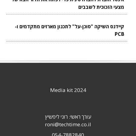
מצעי הזכוכית לשבבים
קיידנס השיקה "סוכן-על" לתכנון מארזים מתקדמים ו-
PCB
Media kit 2024
עורך ראשי: רוני ליפשיץ
roni@techtime.co.il
054-7882840