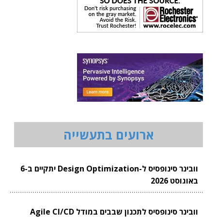
ארועים בתעשייה
וובינר סינופסיס ל-Design Optimization יתקיים ב-6
באוגוסט 2026
וובינר סינופסיס לתכנון שבבים במודל Agile CI/CD