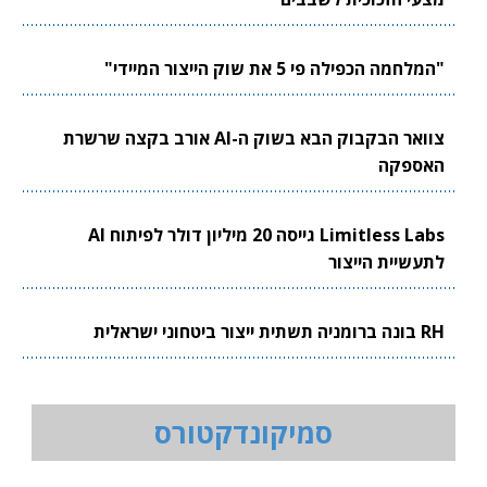
"המלחמה הכפילה פי 5 את שוק הייצור המיידי"
צוואר הבקבוק הבא בשוק ה-AI אורב בקצה שרשרת
האספקה
Limitless Labs גייסה 20 מיליון דולר לפיתוח AI
לתעשיית הייצור
RH בונה ברומניה תשתית ייצור ביטחוני ישראלית
סמיקונדקטורס