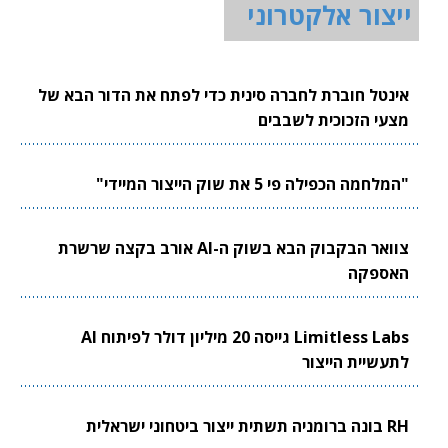
ייצור אלקטרוני
אינטל חוברת לחברה סינית כדי לפתח את הדור הבא של
מצעי הזכוכית לשבבים
"המלחמה הכפילה פי 5 את שוק הייצור המיידי"
צוואר הבקבוק הבא בשוק ה-AI אורב בקצה שרשרת
האספקה
Limitless Labs גייסה 20 מיליון דולר לפיתוח AI
לתעשיית הייצור
RH בונה ברומניה תשתית ייצור ביטחוני ישראלית