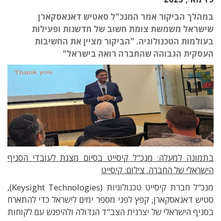
במהלך הביקור אמר המנכ"ל סאטיש דאנאסקארן
שישראל משמשת צומת חשוב של חדשנות ופעילות
בעולמות הטכנולוגיה. "הביקור מציין את החשיבות
העסקית הגבוהה שהחברה רואה בישראל"
בתמונה למעלה: מנכ"ל קיסייט בסיום מצגת לעובדי הסניף
הישראלי של החברה. צילום: קיסייט
מנכ"ל חברת קיסייט טכנולוגיות
(Keysight Technologies),
סטיש דאנאסקארן,
קפץ לפני מספר ימים לישראל כדי להתארח
בסניף הישראלי של יצרנית הצב"ד הגדולה ולהיפגש עם לקוחות