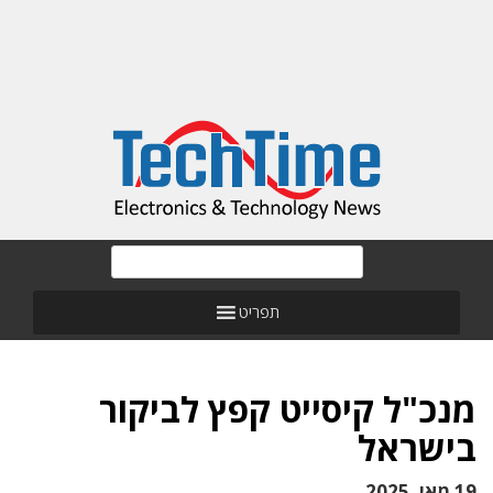
תפריט
מנכ"ל קיסייט קפץ לביקור
בישראל
19 מאי, 2025