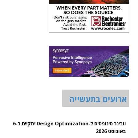
ארועים בתעשייה
וובינר סינופסיס ל-Design Optimization יתקיים ב-6
באוגוסט 2026