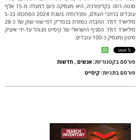
סנטה רוזה בקליפורניה
,
היא מעסיקה כיום למעלה מ
-15
אלף
עובדים ברחבי העולם
,
ומכירותיה בשנת 2024 הסתכמו בכ-5
מיליארד דולר. החברה נסחרת בנסד"ק לפי שווי שוק של כ-28
מיליארד דולר.
הסניף הישראלי של קיסייט מנוהל על-ידי
איציק
סיטון ומעסיק
כ
-100
עובדים
.
פורסם בקטגוריות:
אנשים
,
חדשות
פורסם בתגיות:
קיסייט