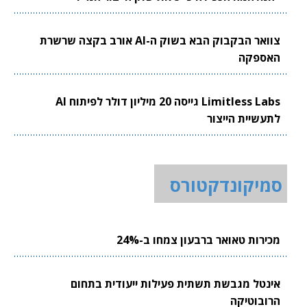
צוואר הבקבוק הבא בשוק ה-AI אורב בקצה שרשרת
האספקה
Limitless Labs גייסה 20 מיליון דולר לפיתוח AI
לתעשיית הייצור
סמיקונדקטורס
מכירות טאואר ברבעון צמחו ב-24%
אינטל מגבשת תשתית פעילות ייעודית בתחום
הרובוטיקה