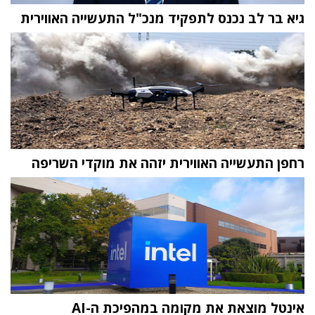
גיא בר לב נכנס לתפקיד מנכ"ל התעשייה האווירית
רחפן התעשייה האווירית יזהה את מוקדי השריפה
אינטל מוצאת את מקומה במהפיכת ה-AI