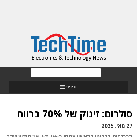
תפריט
סולרום: זינוק של 70% ברווח
27 מאי, 2025
ההכנסות ברבעון הראשון צמחו ב-7% ל-19.7 מיליון שקל.