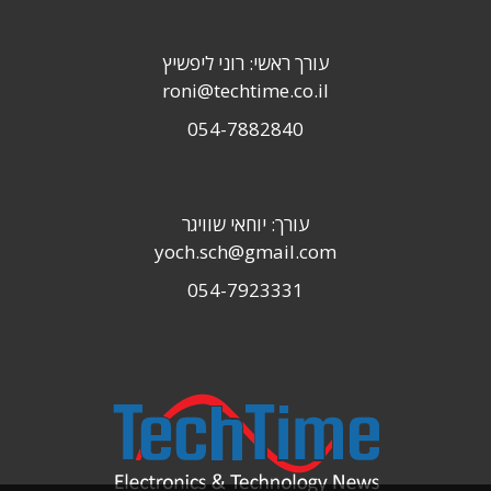
עורך ראשי: רוני ליפשיץ
roni@techtime.co.il
054-7882840
עורך: יוחאי שוויגר
yoch.sch@gmail.com
054-7923331