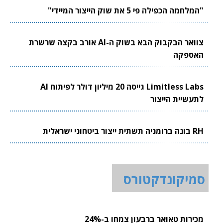
"המלחמה הכפילה פי 5 את שוק הייצור המיידי"
צוואר הבקבוק הבא בשוק ה-AI אורב בקצה שרשרת
האספקה
Limitless Labs גייסה 20 מיליון דולר לפיתוח AI
לתעשיית הייצור
RH בונה ברומניה תשתית ייצור ביטחוני ישראלית
סמיקונדקטורס
מכירות טאואר ברבעון צמחו ב-24%