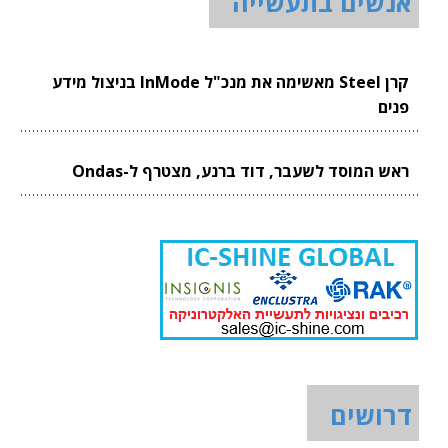
אנשים בתעשייה
קרן Steel מאשימה את מנכ"ל InMode בניצול מידע
פנים
ראש המוסד לשעבר, דוד ברנע, מצטרף ל-Ondas
דרושים