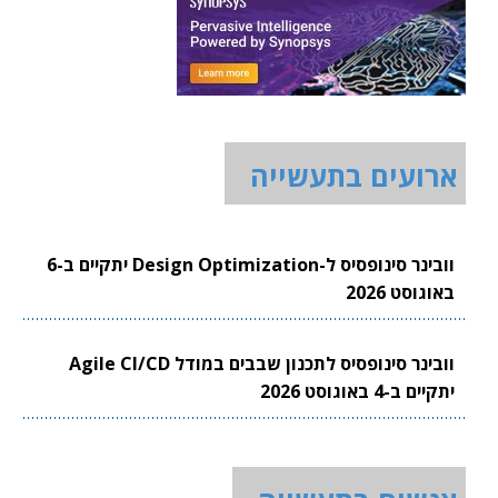
ארועים בתעשייה
וובינר סינופסיס ל-Design Optimization יתקיים ב-6
באוגוסט 2026
וובינר סינופסיס לתכנון שבבים במודל Agile CI/CD
יתקיים ב-4 באוגוסט 2026