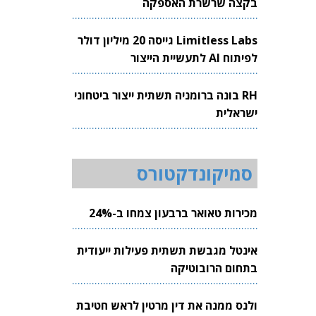
בקצה שרשרת האספקה
Limitless Labs גייסה 20 מיליון דולר
לפיתוח AI לתעשיית הייצור
RH בונה ברומניה תשתית ייצור ביטחוני
ישראלית
סמיקונדקטורס
מכירות טאואר ברבעון צמחו ב-24%
אינטל מגבשת תשתית פעילות ייעודית
בתחום הרובוטיקה
ולנס ממנה את דין מרטין לראש חטיבת