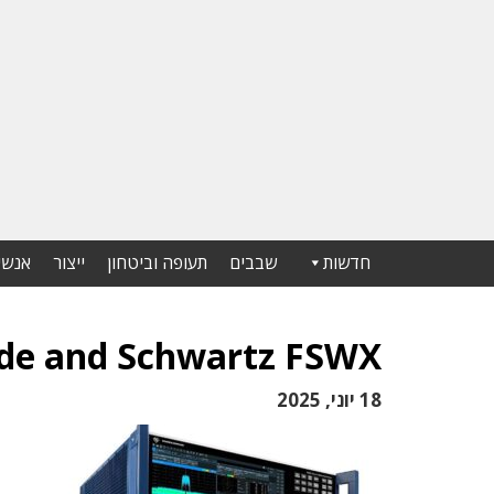
חדשות
שבבים
תעופה וביטחון
ייצור
אנשי
de and Schwartz FSWX
18 יוני, 2025