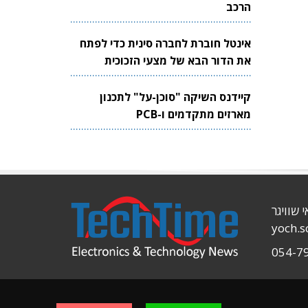
הרכב
אינטל חוברת לחברה סינית כדי לפתח
את הדור הבא של מצעי הזכוכית
לשבבים
קיידנס השיקה "סוכן-על" לתכנון
מארזים מתקדמים ו-PCB
י שוויגר
yoch.
054-7