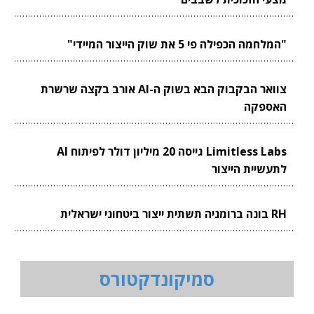
"המלחמה הכפילה פי 5 את שוק הייצור המיידי"
צוואר הבקבוק הבא בשוק ה-AI אורב בקצה שרשרת
האספקה
Limitless Labs גייסה 20 מיליון דולר לפיתוח AI
לתעשיית הייצור
RH בונה ברומניה תשתית ייצור ביטחוני ישראלית
סמיקונדקטורס