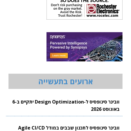
ארועים בתעשייה
וובינר סינופסיס ל-Design Optimization יתקיים ב-6
באוגוסט 2026
וובינר סינופסיס לתכנון שבבים במודל Agile CI/CD