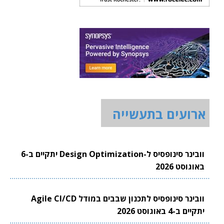
ארועים בתעשייה
וובינר סינופסיס ל-Design Optimization יתקיים ב-6
באוגוסט 2026
וובינר סינופסיס לתכנון שבבים במודל Agile CI/CD
יתקיים ב-4 באוגוסט 2026