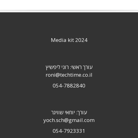
Media kit 2024
עורך ראשי: רוני ליפשיץ
roni@techtime.co.il
054-7882840
עורך: יוחאי שוויגר
yoch.sch@gmail.com
054-7923331