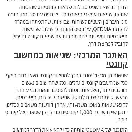
הדרך בנושא משפט סבילות שגיאות קוונטיות, שהוכיחה
שתיקון שגיאות אפשרי תיאורטית – שיתפה עם סיני חזון דומה.
סיני חיבר בין השניים לשיחות שבועיות, שהתפתחו במהרה
להקמת QEDMA, על בסיס ההבנה כי שילוב של גישות
תיאורטיות ומעשיות להתמודדות עם שגיאות קוונטיות יכול
להוביל לפריצת דרך.
האתגר המרכזי: שגיאות במחשוב
קוונטי
שגיאות הן מכשול יסודי בדרך למחשוב קוונטי מעשי רחב-היקף.
ככל שמחשבים קוונטיים גדלים וככל שהחישובים נעשים
מורכבים יותר, השגיאות נוטות להצטבר והאות נבלע בתוך
הרעש. קיימות שיטות לתיקון שגיאות שיכולות, תיאורטית,
לדכא שגיאות באופן משמעותי, אך הן דורשות משאבים כבדים:
ייתכן שיידרשו עד 1,000 קיוביטים כדי לתקן שגיאות של קיוביט
בודד.
התוכנה של QEDMA פותחה כדי להאיץ את הדרך למחשוב