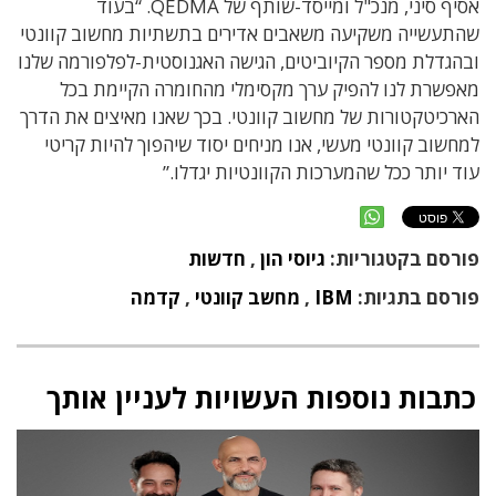
אסיף סיני, מנכ"ל ומייסד-שותף של QEDMA. “בעוד
שהתעשייה משקיעה משאבים אדירים בתשתיות מחשוב קוונטי
ובהגדלת מספר הקיוביטים, הגישה האגנוסטית-לפלפורמה שלנו
מאפשרת לנו להפיק ערך מקסימלי מהחומרה הקיימת בכל
הארכיטקטורות של מחשוב קוונטי. בכך שאנו מאיצים את הדרך
למחשוב קוונטי מעשי, אנו מניחים יסוד שיהפוך להיות קריטי
עוד יותר ככל שהמערכות הקוונטיות יגדלו.”
פורסם בקטגוריות:
גיוסי הון
,
חדשות
פורסם בתגיות:
IBM
,
מחשב קוונטי
,
קדמה
כתבות נוספות העשויות לעניין אותך