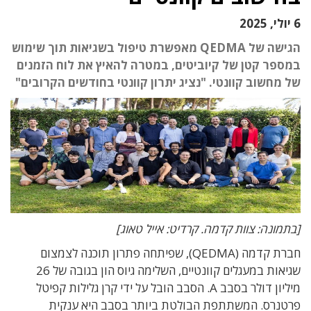
6 יולי, 2025
הגישה של QEDMA מאפשרת טיפול בשגיאות תוך שימוש
במספר קטן של קיוביטים, במטרה להאיץ את לוח הזמנים
של מחשוב קוונטי. "נציג יתרון קוונטי בחודשים הקרובים"
[בתמונה: צוות קדמה. קרדיט: אייל טאוג]
חברת קדמה (QEDMA), שפיתחה פתרון תוכנה לצמצום
שגיאות במעגלים קוונטיים, השלימה גיוס הון בגובה של 26
מיליון דולר בסבב A. הסבב הובל על ידי קרן גלילות קפיטל
פרטנרס. המשתתפת הבולטת ביותר בסבב היא ענקית