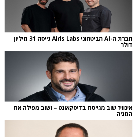
חברת ה-AI הביטחוני Airis Labs גייסה 31 מיליון
דולר
אינוויז שוב מגייסת בדיסקאונט – ושוב מפילה את
המניה