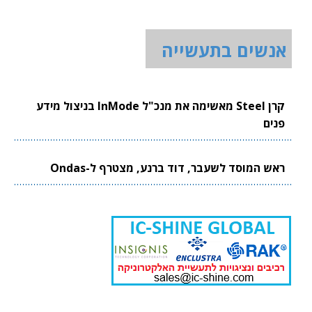
אנשים בתעשייה
קרן Steel מאשימה את מנכ"ל InMode בניצול מידע
פנים
ראש המוסד לשעבר, דוד ברנע, מצטרף ל-Ondas