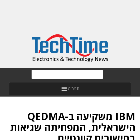
תפריט
IBM משקיעה ב-QEDMA
הישראלית, המפחיתה שגיאות
בחישובים קוונטיים