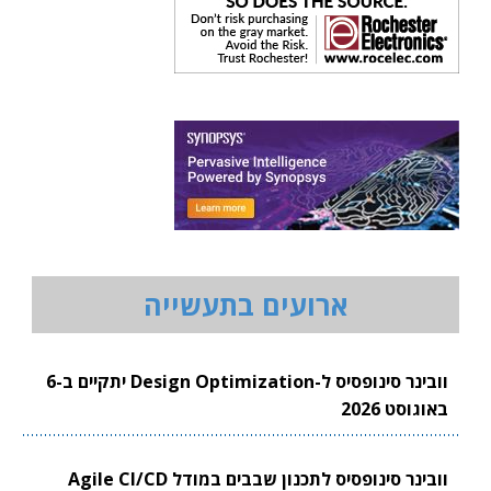
ארועים בתעשייה
וובינר סינופסיס ל-Design Optimization יתקיים ב-6
באוגוסט 2026
וובינר סינופסיס לתכנון שבבים במודל Agile CI/CD