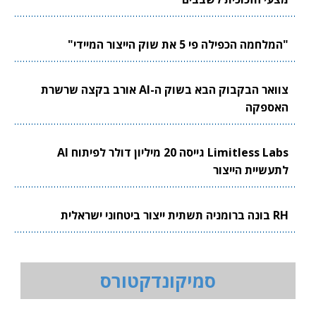
"המלחמה הכפילה פי 5 את שוק הייצור המיידי"
צוואר הבקבוק הבא בשוק ה-AI אורב בקצה שרשרת
האספקה
Limitless Labs גייסה 20 מיליון דולר לפיתוח AI
לתעשיית הייצור
RH בונה ברומניה תשתית ייצור ביטחוני ישראלית
סמיקונדקטורס