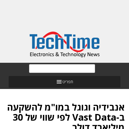
תפריט
אנבידיה וגוגל במו"מ להשקעה
ב-Vast Data לפי שווי של 30
מיליארד דולר