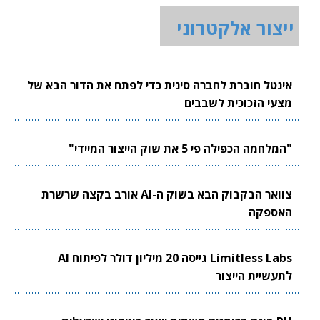
ייצור אלקטרוני
אינטל חוברת לחברה סינית כדי לפתח את הדור הבא של
מצעי הזכוכית לשבבים
"המלחמה הכפילה פי 5 את שוק הייצור המיידי"
צוואר הבקבוק הבא בשוק ה-AI אורב בקצה שרשרת
האספקה
Limitless Labs גייסה 20 מיליון דולר לפיתוח AI
לתעשיית הייצור