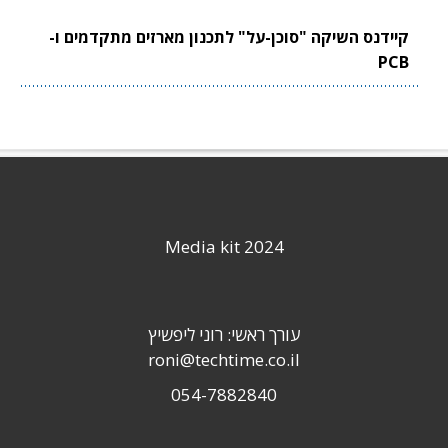
קיידנס השיקה "סוכן-על" לתכנון מארזים מתקדמים ו-
PCB
Media kit 2024
עורך ראשי: רוני ליפשיץ
roni@techtime.co.il
054-7882840