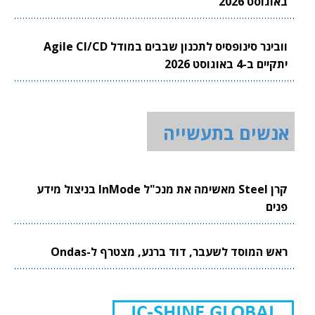
באוגוסט 2026
וובינר סינופסיס לתכנון שבבים במודל Agile CI/CD
יתקיים ב-4 באוגוסט 2026
אנשים בתעשייה
קרן Steel מאשימה את מנכ"ל InMode בניצול מידע
פנים
ראש המוסד לשעבר, דוד ברנע, מצטרף ל-Ondas