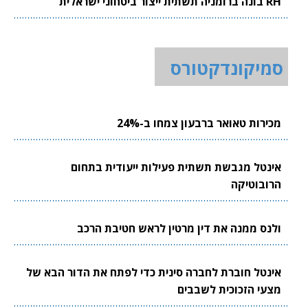
RH בונה ברומניה תשתית ייצור ביטחוני ישראלית
סמיקונדקטורס
מכירות טאואר ברבעון צמחו ב-24%
אינטל מגבשת תשתית פעילות ייעודית בתחום
הרובוטיקה
ולנס ממנה את דין מרטין לראש חטיבת הרכב
אינטל חוברת לחברה סינית כדי לפתח את הדור הבא של
מצעי הזכוכית לשבבים