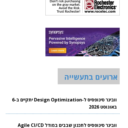
ארועים בתעשייה
וובינר סינופסיס ל-Design Optimization יתקיים ב-6
באוגוסט 2026
וובינר סינופסיס לתכנון שבבים במודל Agile CI/CD