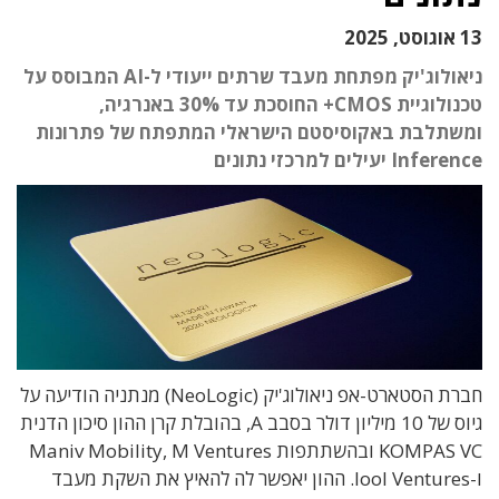
13 אוגוסט, 2025
ניאולוג'יק מפתחת מעבד שרתים ייעודי ל-AI המבוסס על
טכנולוגיית CMOS+ החוסכת עד 30% באנרגיה,
ומשתלבת באקוסיסטם הישראלי המתפתח של פתרונות
Inference יעילים למרכזי נתונים
חברת הסטארט-אפ ניאולוג'יק (NeoLogic) מנתניה הודיעה על
גיוס של 10 מיליון דולר בסבב A, בהובלת קרן ההון סיכון הדנית
KOMPAS VC ובהשתתפות Maniv Mobility, M Ventures
ו-lool Ventures. ההון יאפשר לה להאיץ את השקת מעבד