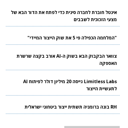
אינטל חוברת לחברה סינית כדי לפתח את הדור הבא של
מצעי הזכוכית לשבבים
"המלחמה הכפילה פי 5 את שוק הייצור המיידי"
צוואר הבקבוק הבא בשוק ה-AI אורב בקצה שרשרת
האספקה
Limitless Labs גייסה 20 מיליון דולר לפיתוח AI
לתעשיית הייצור
RH בונה ברומניה תשתית ייצור ביטחוני ישראלית