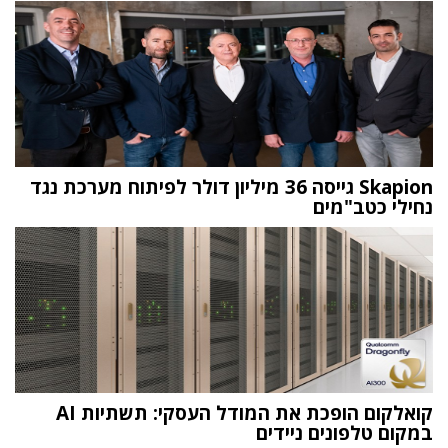
Skapion גייסה 36 מיליון דולר לפיתוח מערכת נגד
נחילי כטב"מים
קואלקום הופכת את המודל העסקי: תשתיות AI
במקום טלפונים ניידים