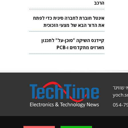
הרכב
אינטל חוברת לחברה סינית כדי לפתח
את הדור הבא של מצעי הזכוכית
לשבבים
קיידנס השיקה "סוכן-על" לתכנון
מארזים מתקדמים ו-PCB
י שוויגר
yoch.
054-7