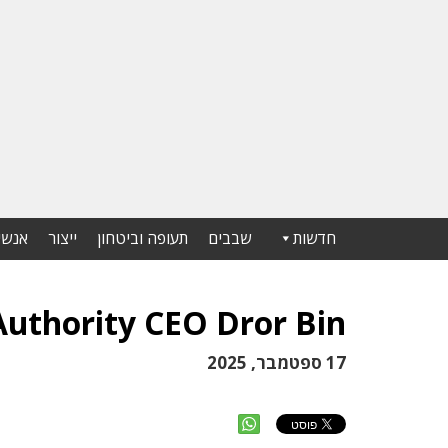
חדשות
שבבים
תעופה וביטחון
ייצור
אנשי
Authority CEO Dror Bin
17 ספטמבר, 2025