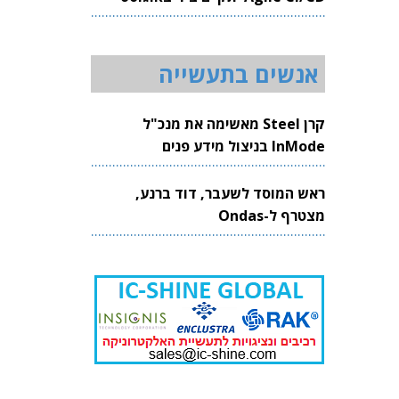
2026
אנשים בתעשייה
קרן Steel מאשימה את מנכ"ל
InMode בניצול מידע פנים
ראש המוסד לשעבר, דוד ברנע,
מצטרף ל-Ondas