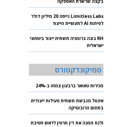
בקצה שרשרת האספקה
Limitless Labs גייסה 20 מיליון דולר
לפיתוח AI לתעשיית הייצור
RH בונה ברומניה תשתית ייצור ביטחוני
ישראלית
סמיקונדקטורס
מכירות טאואר ברבעון צמחו ב-24%
אינטל מגבשת תשתית פעילות ייעודית
בתחום הרובוטיקה
ולנס ממנה את דין מרטין לראש חטיבת