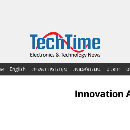
ם
רחפנים
בינה מלאכותית
בקרה וציוד תעשייתי
English
או
Innovation 