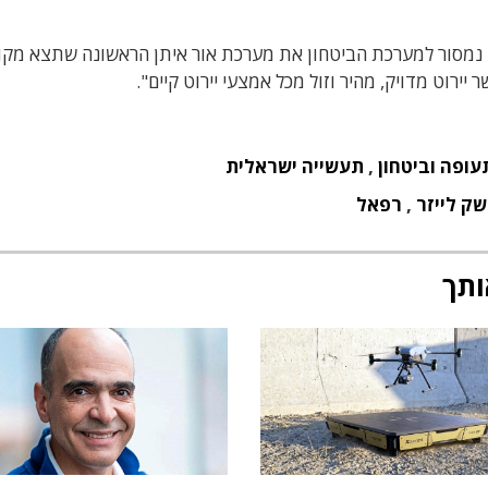
ם נמסור למערכת הביטחון את מערכת אור איתן הראשונה שתצא מקוו
רוט מדויק, מהיר וזול מכל אמצעי יירוט קיים".
עופה וביטחון
,
תעשייה ישראלית
שק לייזר
,
רפאל
ותך