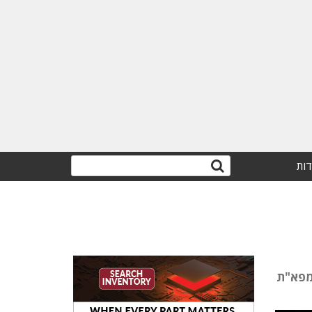
דות
ף שנת 2025. רפאל בשיתוף מפא"ת