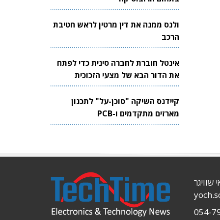
ולנס ממנה את דין מרטין לראש חטיבת
הרכב
אינטל חוברת לחברה סינית כדי לפתח
את הדור הבא של מצעי הזכוכית
לשבבים
קיידנס השיקה "סוכן-על" לתכנון
מארזים מתקדמים ו-PCB
י שוויגר
yoch.
054-7