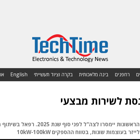
ם
רחפנים
בינה מלאכותית
בקרה וציוד תעשייתי
English
או
נסת לשירות מבצעי
הניסויים האחרונים הושלמו בהצלחה. המערכות הראשונות יימסרו לצה"ל לפני סו
עוצמות שונות, בטווח ההספקים 10kW-100kW