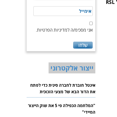
עופר אליקים מונה למנכ"ל RSL
אני מסכימ/ה למדיניות הפרטיות.
ייצור אלקטרוני
אינטל חוברת לחברה סינית כדי לפתח
את הדור הבא של מצעי הזכוכית
לשבבים
"המלחמה הכפילה פי 5 את שוק הייצור
המיידי"