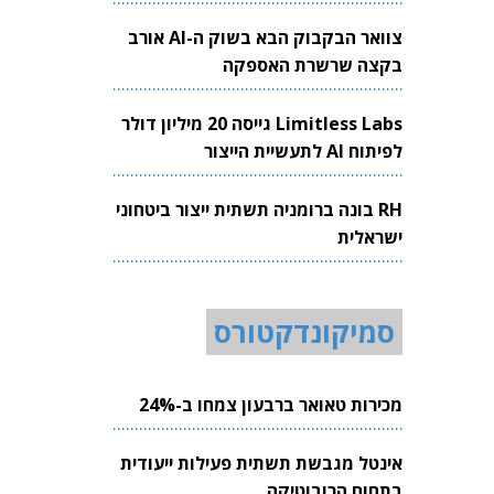
צוואר הבקבוק הבא בשוק ה-AI אורב
בקצה שרשרת האספקה
Limitless Labs גייסה 20 מיליון דולר
לפיתוח AI לתעשיית הייצור
RH בונה ברומניה תשתית ייצור ביטחוני
ישראלית
סמיקונדקטורס
מכירות טאואר ברבעון צמחו ב-24%
אינטל מגבשת תשתית פעילות ייעודית
בתחום הרובוטיקה