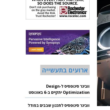
ארועים בתעשייה
וובינר סינופסיס ל-Design
Optimization יתקיים ב-6 באוגוסט
2026
וובינר סינופסיס לתכנון שבבים במודל