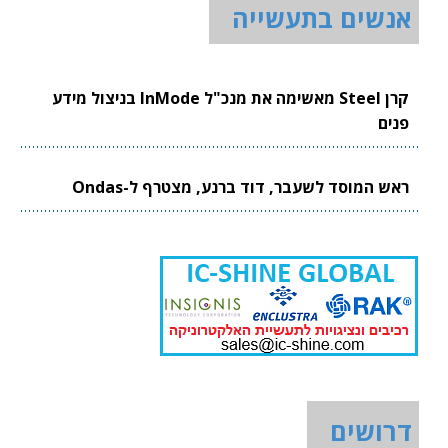
אנשים בתעשייה
קרן Steel מאשימה את מנכ"ל InMode בניצול מידע
פנים
ראש המוסד לשעבר, דוד ברנע, מצטרף ל-Ondas
דרושים