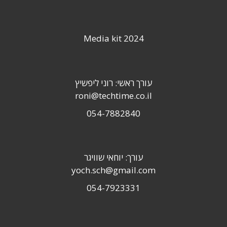
Media kit 2024
עורך ראשי: רוני ליפשיץ
roni@techtime.co.il
054-7882840
עורך: יוחאי שוויגר
yoch.sch@gmail.com
054-7923331