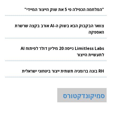
"המלחמה הכפילה פי 5 את שוק הייצור המיידי"
צוואר הבקבוק הבא בשוק ה-AI אורב בקצה שרשרת
האספקה
Limitless Labs גייסה 20 מיליון דולר לפיתוח AI
לתעשיית הייצור
RH בונה ברומניה תשתית ייצור ביטחוני ישראלית
סמיקונדקטורס