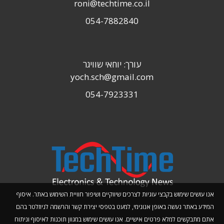
roni@techtime.co.il
054-7882840
עורך: יוחאי שוויגר
yoch.sch@gmail.com
054-7923331
אנו עושים שימוש בקבצי עוגיות לצרכים שיווקיים ושיפור חוויית השימוש באתר. איסוף
המידע באתר נעשה באופן אנונימי, למעט בטפסי יצירת קשר והרשמה לניוזלטר בהם
אתם מתבקשים למלא פרטים אישיים. אנו עושים שימוש במגוון תוכנות לאיסוף וניתוח