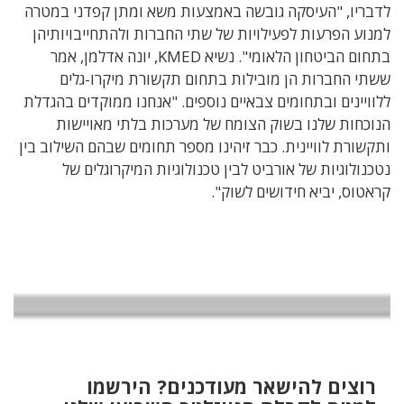
לדבריו, "העיסקה גובשה באמצעות משא ומתן קפדני במטרה
למנוע הפרעות לפעילויות של שתי החברות ולהתחייבויותיהן
בתחום הביטחון הלאומי". נשיא KMED, יונה אדלמן, אמר
ששתי החברות הן מובילות בתחום תקשורת מיקרו-גלים
ללוויינים ובתחומים צבאיים נוספים. "אנחנו ממוקדים בהגדלת
הנוכחות שלנו בשוק הצומח של מערכות בלתי מאויישות
ותקשורת לוויינית. כבר זיהינו מספר תחומים שבהם השילוב בין
נטכנולוגיות של אורביט לבין טכנולוגיות המיקרוגלים של
קראטוס, יביא חידושים לשוק".
רוצים להישאר מעודכנים? הירשמו