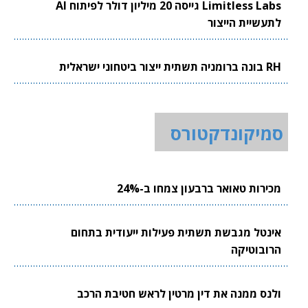
Limitless Labs גייסה 20 מיליון דולר לפיתוח AI
לתעשיית הייצור
RH בונה ברומניה תשתית ייצור ביטחוני ישראלית
סמיקונדקטורס
מכירות טאואר ברבעון צמחו ב-24%
אינטל מגבשת תשתית פעילות ייעודית בתחום
הרובוטיקה
ולנס ממנה את דין מרטין לראש חטיבת הרכב