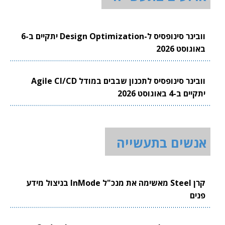
וובינר סינופסיס ל-Design Optimization יתקיים ב-6
באוגוסט 2026
וובינר סינופסיס לתכנון שבבים במודל Agile CI/CD
יתקיים ב-4 באוגוסט 2026
אנשים בתעשייה
קרן Steel מאשימה את מנכ"ל InMode בניצול מידע
פנים