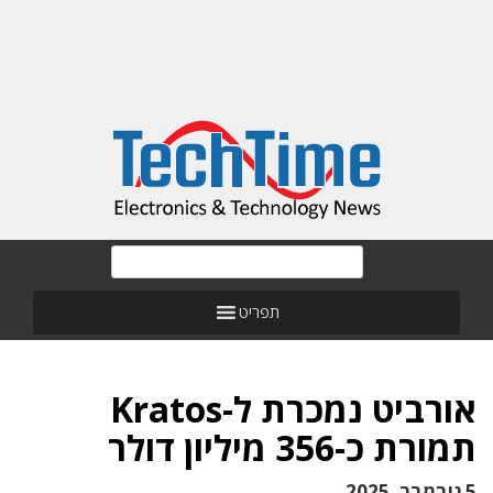
תפריט
אורביט נמכרת ל-Kratos
תמורת כ-356 מיליון דולר
5 נובמבר, 2025