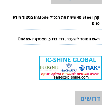
קרן Steel מאשימה את מנכ"ל InMode בניצול מידע
פנים
ראש המוסד לשעבר, דוד ברנע, מצטרף ל-Ondas
דרושים