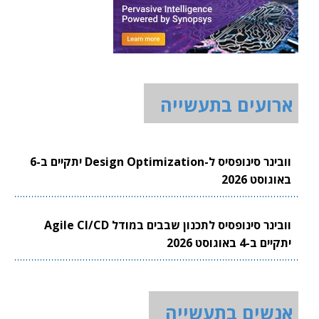
ארועים בתעשייה
וובינר סינופסיס ל-Design Optimization יתקיים ב-6
באוגוסט 2026
וובינר סינופסיס לתכנון שבבים במודל Agile CI/CD
יתקיים ב-4 באוגוסט 2026
אנשים בתעשייה