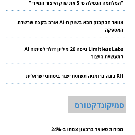
"המלחמה הכפילה פי 5 את שוק הייצור המיידי"
צוואר הבקבוק הבא בשוק ה-AI אורב בקצה שרשרת
האספקה
Limitless Labs גייסה 20 מיליון דולר לפיתוח AI
לתעשיית הייצור
RH בונה ברומניה תשתית ייצור ביטחוני ישראלית
סמיקונדקטורס
מכירות טאואר ברבעון צמחו ב-24%