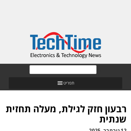
תפריט
רבעון חזק לגילת, מעלה תחזית
שנתית
12 נובמבר, 2025