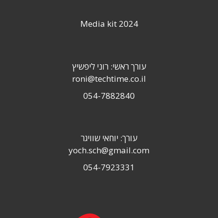
Media kit 2024
עורך ראשי: רוני ליפשיץ
roni@techtime.co.il
054-7882840
עורך: יוחאי שוויגר
yoch.sch@gmail.com
054-7923331