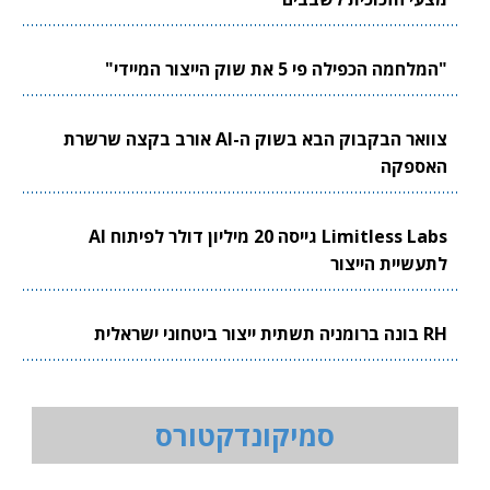
"המלחמה הכפילה פי 5 את שוק הייצור המיידי"
צוואר הבקבוק הבא בשוק ה-AI אורב בקצה שרשרת
האספקה
Limitless Labs גייסה 20 מיליון דולר לפיתוח AI
לתעשיית הייצור
RH בונה ברומניה תשתית ייצור ביטחוני ישראלית
סמיקונדקטורס