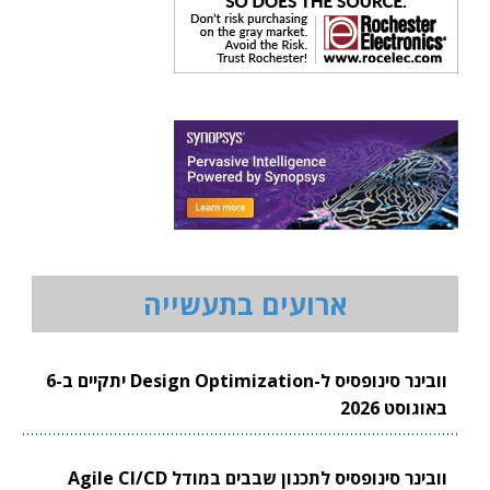
ארועים בתעשייה
וובינר סינופסיס ל-Design Optimization יתקיים ב-6
באוגוסט 2026
וובינר סינופסיס לתכנון שבבים במודל Agile CI/CD