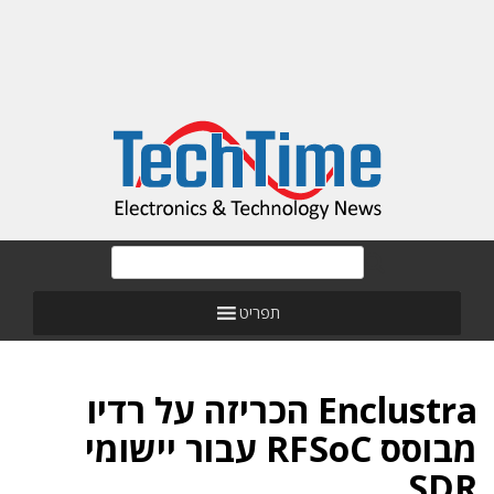
תפריט
Enclustra הכריזה על רדיו
מבוסס RFSoC עבור יישומי
SDR