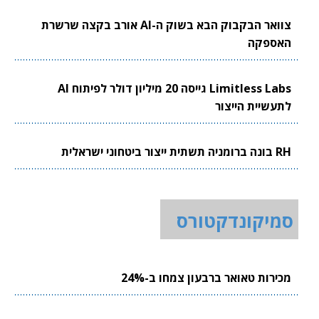
צוואר הבקבוק הבא בשוק ה-AI אורב בקצה שרשרת
האספקה
Limitless Labs גייסה 20 מיליון דולר לפיתוח AI
לתעשיית הייצור
RH בונה ברומניה תשתית ייצור ביטחוני ישראלית
סמיקונדקטורס
מכירות טאואר ברבעון צמחו ב-24%