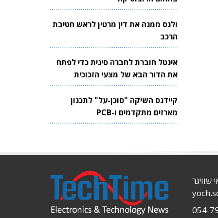
ולנס ממנה את דין מרטין לראש חטיבת
הרכב
אינטל חוברת לחברה סינית כדי לפתח
את הדור הבא של מצעי הזכוכית
לשבבים
קיידנס השיקה "סוכן-על" לתכנון
מארזים מתקדמים ו-PCB
י שוויגר
yoch.
054-7