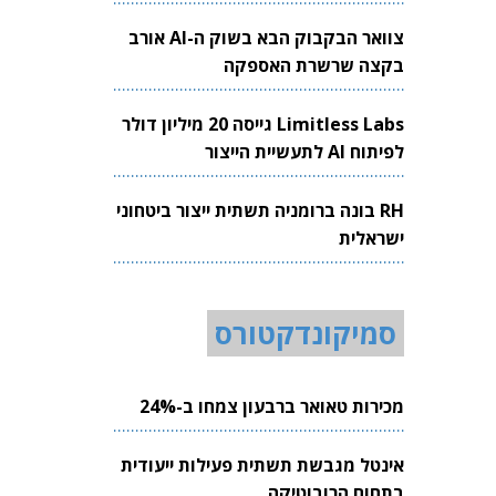
צוואר הבקבוק הבא בשוק ה-AI אורב
בקצה שרשרת האספקה
Limitless Labs גייסה 20 מיליון דולר
לפיתוח AI לתעשיית הייצור
RH בונה ברומניה תשתית ייצור ביטחוני
ישראלית
סמיקונדקטורס
מכירות טאואר ברבעון צמחו ב-24%
אינטל מגבשת תשתית פעילות ייעודית
בתחום הרובוטיקה