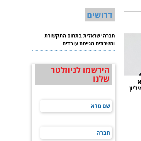
דרושים
חברה ישראלית בתחום התקשורת
והשרתים מגייסת עובדים
הירשמו לניוזלטר
שלנו
א
משותפים ב-12 מיליון