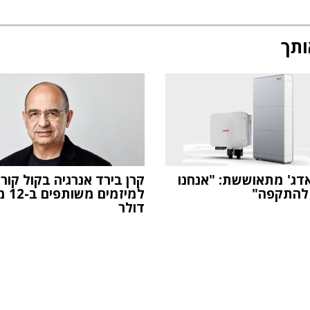
ותך
דג' מתאוששת: "אנחנו
קרן בירד אנרגיה בקול קור
 להתקפה"
למיזמים 
דולר