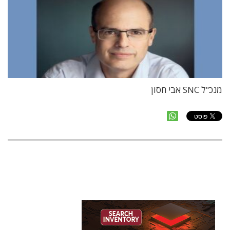
מנכ"ל SNC אבי חסון