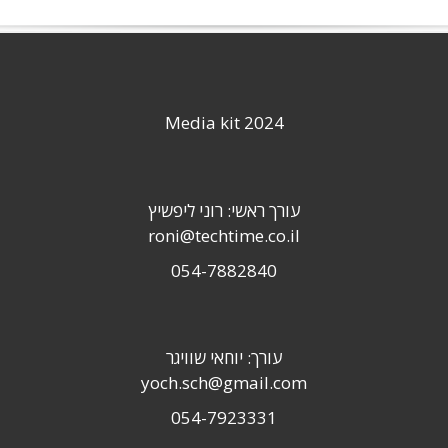
Media kit 2024
עורך ראשי: רוני ליפשיץ
roni@techtime.co.il
054-7882840
עורך: יוחאי שוויגר
yoch.sch@gmail.com
054-7923331