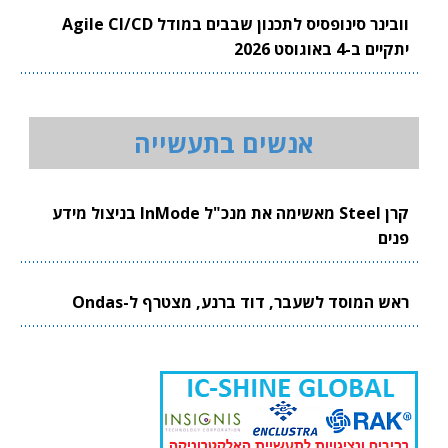
וובינר סינופסיס לתכנון שבבים במודל Agile CI/CD
יתקיים ב-4 באוגוסט 2026
אנשים בתעשייה
קרן Steel מאשימה את מנכ"ל InMode בניצול מידע
פנים
ראש המוסד לשעבר, דוד ברנע, מצטרף ל-Ondas