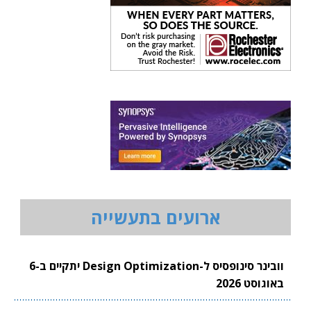
ארועים בתעשייה
וובינר סינופסיס ל-Design Optimization יתקיים ב-6
באוגוסט 2026