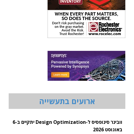
ארועים בתעשייה
וובינר סינופסיס ל-Design Optimization יתקיים ב-6
באוגוסט 2026