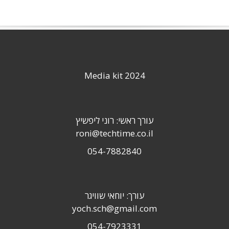
Media kit 2024
עורך ראשי: רוני ליפשיץ
roni@techtime.co.il
054-7882840
עורך: יוחאי שוויגר
yoch.sch@gmail.com
054-7923331