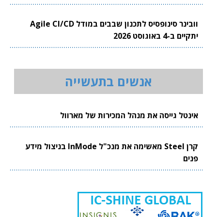
וובינר סינופסיס לתכנון שבבים במודל Agile CI/CD
יתקיים ב-4 באוגוסט 2026
אנשים בתעשייה
אינטל גייסה את מנהל המכירות של מארוול
קרן Steel מאשימה את מנכ"ל InMode בניצול מידע
פנים