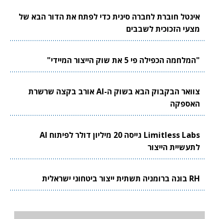
אינטל חוברת לחברה סינית כדי לפתח את הדור הבא של
מצעי הזכוכית לשבבים
"המלחמה הכפילה פי 5 את שוק הייצור המיידי"
צוואר הבקבוק הבא בשוק ה-AI אורב בקצה שרשרת
האספקה
Limitless Labs גייסה 20 מיליון דולר לפיתוח AI
לתעשיית הייצור
RH בונה ברומניה תשתית ייצור ביטחוני ישראלית