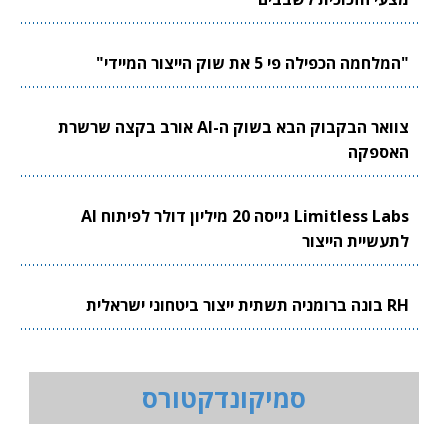
"המלחמה הכפילה פי 5 את שוק הייצור המיידי"
צוואר הבקבוק הבא בשוק ה-AI אורב בקצה שרשרת
האספקה
Limitless Labs גייסה 20 מיליון דולר לפיתוח AI
לתעשיית הייצור
RH בונה ברומניה תשתית ייצור ביטחוני ישראלית
סמיקונדקטורס