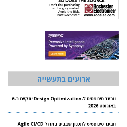
ארועים בתעשייה
וובינר סינופסיס ל-Design Optimization יתקיים ב-6
באוגוסט 2026
וובינר סינופסיס לתכנון שבבים במודל Agile CI/CD