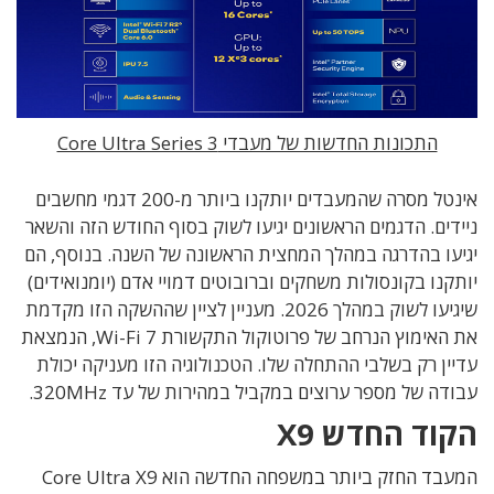
התכונות החדשות של מעבדי
Core Ultra Series 3
אינטל מסרה שהמעבדים יותקנו ביותר מ-200 דגמי מחשבים
ניידים. הדגמים הראשונים יגיעו לשוק בסוף החודש הזה והשאר
יגיעו בהדרגה במהלך המחצית הראשונה של השנה. בנוסף, הם
יותקנו בקונסולות משחקים וברובוטים דמויי אדם (יומנואידים)
שיגיעו לשוק במהלך 2026. מעניין לציין שההשקה הזו מקדמת
את
האימוץ הנרחב של פרוטוקול התקשורת Wi-Fi 7, הנמצאת
עדיין רק בשלבי ההתחלה שלו. הטכנולוגיה הזו מעניקה יכולת
עבודה של מספר ערוצים במקביל במהירות של עד 320MHz.
הקוד החדש X9
המעבד החזק ביותר במשפחה החדשה הוא Core Ultra X9