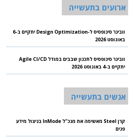
ארועים בתעשייה
וובינר סינופסיס ל-Design Optimization יתקיים ב-6
באוגוסט 2026
וובינר סינופסיס לתכנון שבבים במודל Agile CI/CD
יתקיים ב-4 באוגוסט 2026
אנשים בתעשייה
קרן Steel מאשימה את מנכ"ל InMode בניצול מידע
פנים