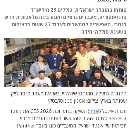
פותחו בהובלה ישראלית. כוללים 23 מיליארד
טרנזיסטורים, מעבדים גרפיים ומנוע בינה מלאכותית חדש
לגמרי. מאפשרים למחשבים לעבוד 27 שעות ברציפות
בטעינת סוללה יחידה
בתמונה למעלה: מהנדסי אינטל ישראל עם מעבד פנתר לייק
שפותח בארץ. צילום: א
מנון סטניסלבסקי
חברת אינטל (
Intel
) השיקה בתערוכת
CES 2026
את מעבדי
Intel Core Ultra Series 3 אשר פותחו בהובלת מרכזי
הפיתוח של אינטל ישראל. המעבדים כונו בעבר
Panther