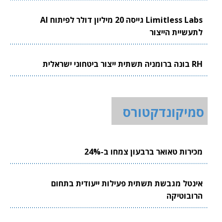
Limitless Labs גייסה 20 מיליון דולר לפיתוח AI
לתעשיית הייצור
RH בונה ברומניה תשתית ייצור ביטחוני ישראלית
סמיקונדקטורס
מכירות טאואר ברבעון צמחו ב-24%
אינטל מגבשת תשתית פעילות ייעודית בתחום
הרובוטיקה