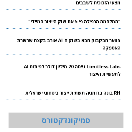
מצעי הזכוכית לשבבים
"המלחמה הכפילה פי 5 את שוק הייצור המיידי"
צוואר הבקבוק הבא בשוק ה-AI אורב בקצה שרשרת
האספקה
Limitless Labs גייסה 20 מיליון דולר לפיתוח AI
לתעשיית הייצור
RH בונה ברומניה תשתית ייצור ביטחוני ישראלית
סמיקונדקטורס