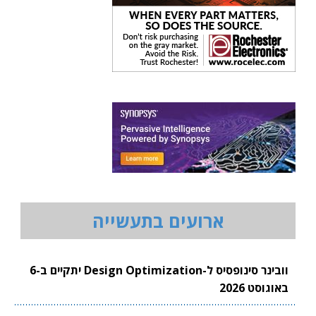
ארועים בתעשייה
וובינר סינופסיס ל-Design Optimization יתקיים ב-6
באוגוסט 2026