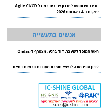
וובינר סינופסיס לתכנון שבבים במודל Agile CI/CD
יתקיים ב-4 באוגוסט 2026
אנשים בתעשייה
ראש המוסד לשעבר, דוד ברנע, מצטרף ל-Ondas
לירון טופז מונה לנשיא חטיבת מערכות תרמיות בתאת