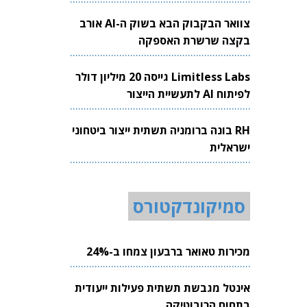
צוואר הבקבוק הבא בשוק ה-AI אורב
בקצה שרשרת האספקה
Limitless Labs גייסה 20 מיליון דולר
לפיתוח AI לתעשיית הייצור
RH בונה ברומניה תשתית ייצור ביטחוני
ישראלית
סמיקונדקטורס
מכירות טאואר ברבעון צמחו ב-24%
אינטל מגבשת תשתית פעילות ייעודית
בתחום הרובוטיקה