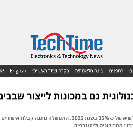
ם
רחפנים
בינה מלאכותית
בקרה וציוד תעשייתי
English
או
לוגית גם במכונות לייצור שבבים
שיעור השימוש בציוד ייצור שבבים מקומי הגיע לשיא של כ-35% בשנת 2025. הממשלה מתנה קבל
זי: מטרולוגיה וליתוגרפיה