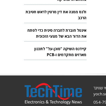
ולנס ממנה את דין מרטין לראש חטיבת
הרכב
אינטל חוברת לחברה סינית כדי לפתח
את הדור הבא של מצעי הזכוכית
לשבבים
קיידנס השיקה "סוכן-על" לתכנון
מארזים מתקדמים ו-PCB
י שוויגר
yoch.
054-7