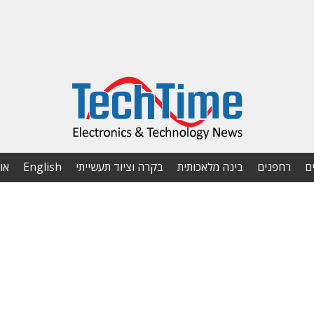
ם
רחפנים
בינה מלאכותית
בקרה וציוד תעשייתי
English
או