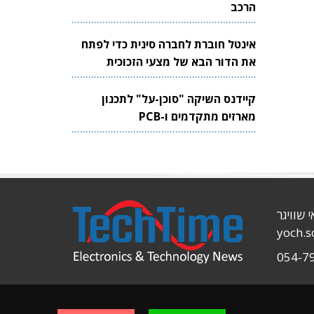
הרכב
אינטל חוברת לחברה סינית כדי לפתח
את הדור הבא של מצעי הזכוכית
לשבבים
קיידנס השיקה "סוכן-על" לתכנון
מארזים מתקדמים ו-PCB
י שוויגר
yoch.
054-7