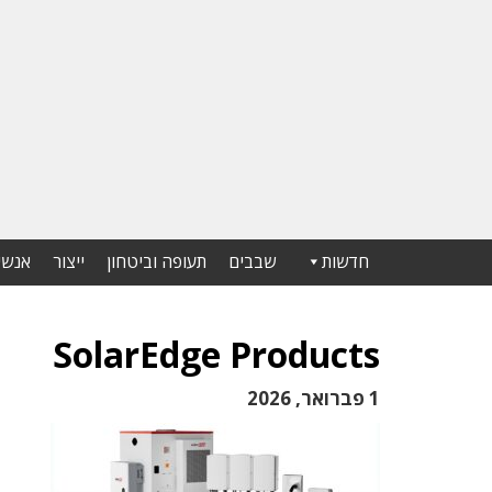
חדשות
שבבים
תעופה וביטחון
ייצור
אנשי
SolarEdge Products
1 פברואר, 2026