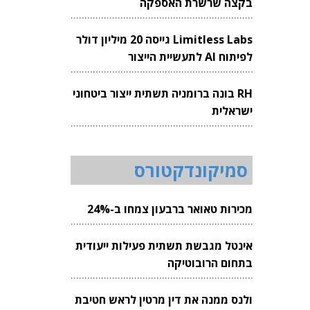
בקצה שרשרת האספקה
Limitless Labs גייסה 20 מיליון דולר
לפיתוח AI לתעשיית הייצור
RH בונה ברומניה תשתית ייצור ביטחוני
ישראלית
סמיקונדקטורס
מכירות טאואר ברבעון צמחו ב-24%
אינטל מגבשת תשתית פעילות ייעודית
בתחום הרובוטיקה
ולנס ממנה את דין מרטין לראש חטיבת