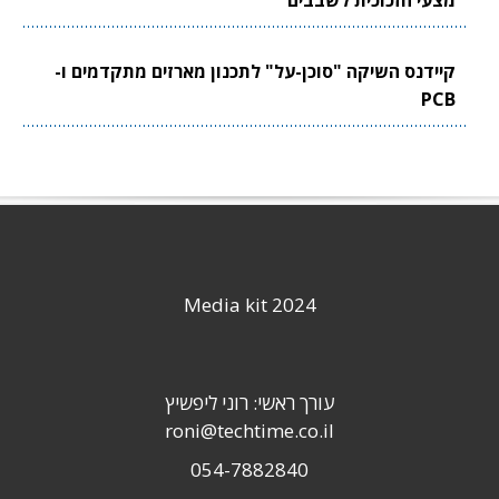
מצעי הזכוכית לשבבים
קיידנס השיקה "סוכן-על" לתכנון מארזים מתקדמים ו-
PCB
Media kit 2024
עורך ראשי: רוני ליפשיץ
roni@techtime.co.il
054-7882840