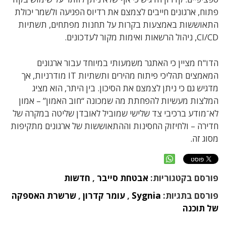
פתוח, ארגונים חייבים לצמצם את רדיוס הפגיעה ולשמר יכולת
התאוששות באמצעות בקרות על תחנות מפתחים, תשתיות
CI/CD, ניהול הרשאות ואימות מקור לעדכונים.
הדו"ח מציין כי האתגר משמעותי במיוחד עבור ארגונים
המאמצים תהליכי פיתוח מהירים ותשתיות IT מודרניות, אך
מדגיש גם כי ניתן לצמצם את הסיכון. בין היתר, הוא מציג
המלצות מעשיות להפחתת מה שמכונה “חוב האמון” – אמון
לא־מודע ברכיבי צד שלישי שמוביל לאובדן שליטה במקרה של
חדירה – ולחיזוק החסינות וההתאוששות של ארגונים מתקיפות
מסוג זה.
פורסם בקטגוריות:
אבטחת סייבר
,
חדשות
פורסם בתגיות:
Sygnia
,
עומר קדרון
,
שרשרת האספקה
של תוכנה