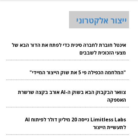
ייצור אלקטרוני
אינטל חוברת לחברה סינית כדי לפתח את הדור הבא של
מצעי הזכוכית לשבבים
"המלחמה הכפילה פי 5 את שוק הייצור המיידי"
צוואר הבקבוק הבא בשוק ה-AI אורב בקצה שרשרת
האספקה
Limitless Labs גייסה 20 מיליון דולר לפיתוח AI
לתעשיית הייצור