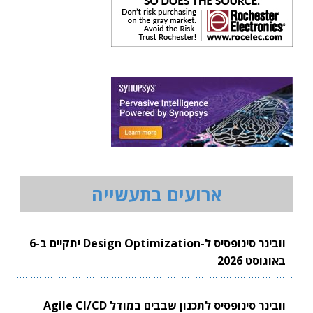
ארועים בתעשייה
וובינר סינופסיס ל-Design Optimization יתקיים ב-6
באוגוסט 2026
וובינר סינופסיס לתכנון שבבים במודל Agile CI/CD