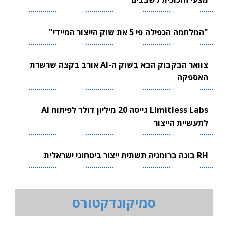
"המלחמה הכפילה פי 5 את שוק הייצור המיידי"
צוואר הבקבוק הבא בשוק ה-AI אורב בקצה שרשרת
האספקה
Limitless Labs גייסה 20 מיליון דולר לפיתוח AI
לתעשיית הייצור
RH בונה ברומניה תשתית ייצור ביטחוני ישראלית
סמיקונדקטורס