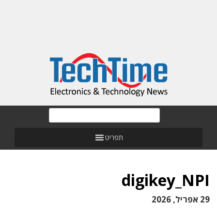
תפריט
digikey_NPI
29 אפריל, 2026