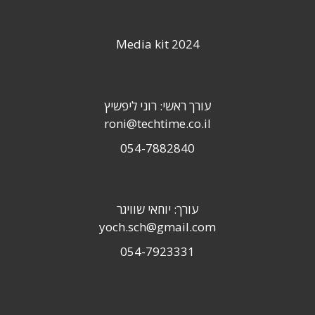
Media kit 2024
עורך ראשי: רוני ליפשיץ
roni@techtime.co.il
054-7882840
עורך: יוחאי שוויגר
yoch.sch@gmail.com
054-7923331