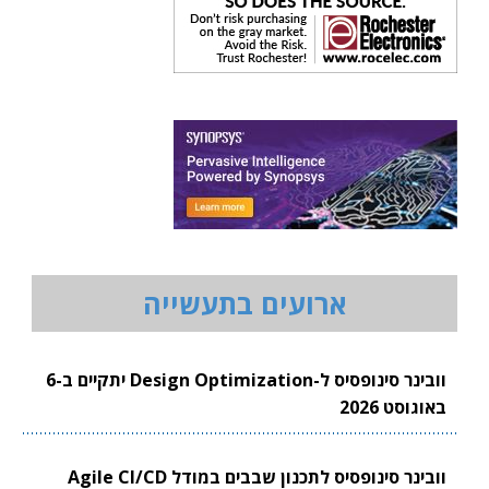
ארועים בתעשייה
וובינר סינופסיס ל-Design Optimization יתקיים ב-6
באוגוסט 2026
וובינר סינופסיס לתכנון שבבים במודל Agile CI/CD