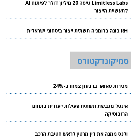
Limitless Labs גייסה 20 מיליון דולר לפיתוח AI
לתעשיית הייצור
RH בונה ברומניה תשתית ייצור ביטחוני ישראלית
סמיקונדקטורס
מכירות טאואר ברבעון צמחו ב-24%
אינטל מגבשת תשתית פעילות ייעודית בתחום
הרובוטיקה
ולנס ממנה את דין מרטין לראש חטיבת הרכב