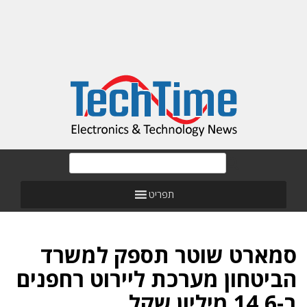
תפריט
סמארט שוטר תספק למשרד
הביטחון מערכת ליירוט רחפנים
ב-14.6 מיליון שקל