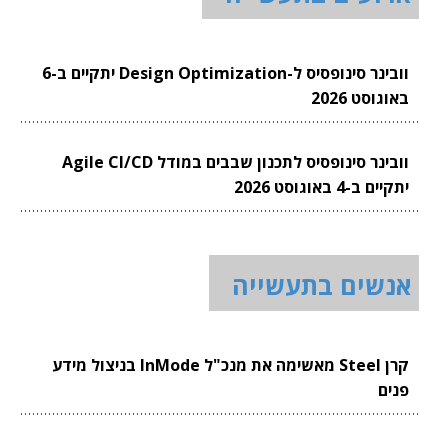
וובינר סינופסיס ל-Design Optimization יתקיים ב-6
באוגוסט 2026
וובינר סינופסיס לתכנון שבבים במודל Agile CI/CD
יתקיים ב-4 באוגוסט 2026
אנשים בתעשייה
קרן Steel מאשימה את מנכ"ל InMode בניצול מידע
פנים