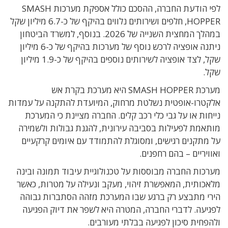
לפי הודעת החברה, ההסכם כולל אספקת מערכות SMASH
HOPPER, חלפים ושירותים נלווים בהיקף של כ-6.7 מיליון שקל
במהלך המחצית השנייה של 2026. בנוסף, למשרד הביטחון
ניתנה אופציה לרכש נוסף של מערכות בהיקף של כ-6 מיליון
שקל, לצד אופציה לשירותים נוספים בהיקף של כ-1.9 מיליון
שקל.
מערכת SMASH HOPPER היא מערכת בקרת אש
אלקטרו-אופטית נשלטת מרחוק, המיועדת להתקנה על עמדות
נייחות או על גבי כלי רכב קלים. החברה מציינת כי המערכת
מותאמת לפעילות בסביבה עירונית, להגנת גבולות ולשמירה
על מתקנים רגישים, ומסוגלת להתמודד עם איומים קרקעיים
ואוויריים – בהם רחפנים.
מערכות החברה מבוססות על טכנולוגיית עיבוד תמונה ובינה
מלאכותית, המאפשרת זיהוי, מעקב ונעילה על מטרות, כאשר
הירי מתבצע רק ברגע שבו המערכת מזהה הסתברות גבוהה
לפגיעה. לדברי החברה, המטרה היא לשפר את דיוק הפגיעה
ולהפחית סיכון לפגיעה בבלתי מעורבים.