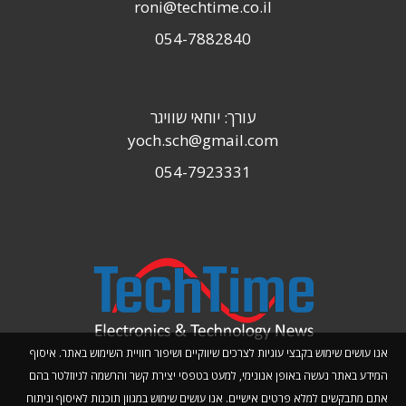
roni@techtime.co.il
054-7882840
עורך: יוחאי שוויגר
yoch.sch@gmail.com
054-7923331
אנו עושים שימוש בקבצי עוגיות לצרכים שיווקיים ושיפור חוויית השימוש באתר. איסוף
המידע באתר נעשה באופן אנונימי, למעט בטפסי יצירת קשר והרשמה לניוזלטר בהם
אתם מתבקשים למלא פרטים אישיים. אנו עושים שימוש במגוון תוכנות לאיסוף וניתוח