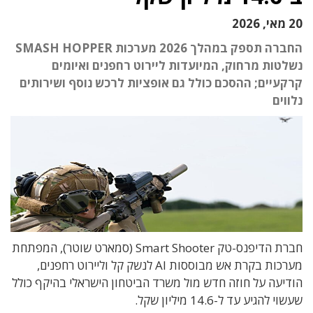
20 מאי, 2026
החברה תספק במהלך 2026 מערכות SMASH HOPPER
נשלטות מרחוק, המיועדות ליירוט רחפנים ואיומים
קרקעיים; ההסכם כולל גם אופציות לרכש נוסף ושירותים
נלווים
חברת הדיפנס-טק Smart Shooter (סמארט שוטר), המפתחת
מערכות בקרת אש מבוססות AI לנשק קל וליירוט רחפנים,
הודיעה על חוזה חדש מול משרד הביטחון הישראלי בהיקף כולל
שעשוי להגיע עד ל-14.6 מיליון שקל.