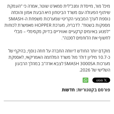
מיכל מור, מייסדת ומנכ"לית סמארט שוטר, אמרה כי "העמקת
שיתוף הפעולה עם משרד הביטחון היא הבעת אמון והוכחה
נוספת לערך המבצעי הקריטי שמערכות משפחת ה-SMASH
מספקות בשטח". לדבריה, מערכת HOPPER מאפשרת לכוחות
"לפגוע באיומים קרקעיים ואוויריים בדיוק מקסימלי – מבלי
לחשוף את הלוחמים לסכנה".
מוקדם יותר החודש דיווחה החברה על חוזה נוסף, בהיקף של
כ-10.7 מיליון דולר מול משרד המלחמה האמריקאי, לאספקת
מערכות SMASH 3000SA לצבא ארה"ב במהלך הרבעון
השלישי של 2026.
פורסם בקטגוריות:
חדשות