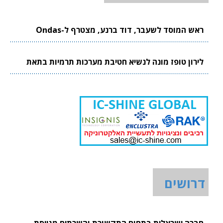
ראש המוסד לשעבר, דוד ברנע, מצטרף ל-Ondas
לירון טופז מונה לנשיא חטיבת מערכות תרמיות בתאת
דרושים
חברה ישראלית בתחום התקשורת והשרתים מגייסת