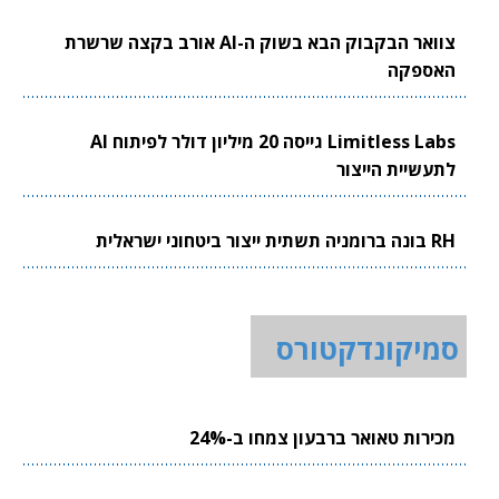
צוואר הבקבוק הבא בשוק ה-AI אורב בקצה שרשרת
האספקה
Limitless Labs גייסה 20 מיליון דולר לפיתוח AI
לתעשיית הייצור
RH בונה ברומניה תשתית ייצור ביטחוני ישראלית
סמיקונדקטורס
מכירות טאואר ברבעון צמחו ב-24%